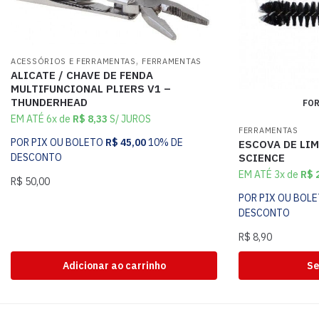
,
ACESSÓRIOS E FERRAMENTAS
FERRAMENTAS
ALICATE / CHAVE DE FENDA
MULTIFUNCIONAL PLIERS V1 –
THUNDERHEAD
FOR
EM ATÉ 6x de
R$
8,33
S/ JUROS
FERRAMENTAS
POR PIX OU BOLETO
R$
45,00
10% DE
ESCOVA DE LI
DESCONTO
SCIENCE
EM ATÉ 3x de
R$
2
R$
50,00
POR PIX OU BOL
DESCONTO
R$
8,90
Adicionar ao carrinho
Se