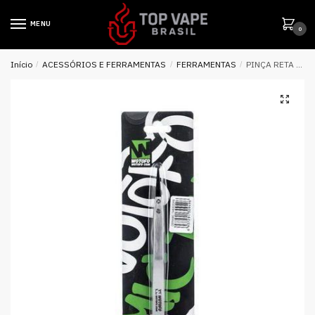
MENU
0
Início
/
ACESSÓRIOS E FERRAMENTAS
/
FERRAMENTAS
/
PINÇA RETA CERÂMICA TWEEZERS – WOTOFO