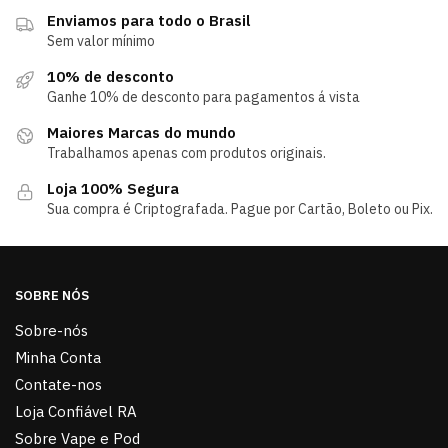
Enviamos para todo o Brasil
Sem valor mínimo
10% de desconto
Ganhe 10% de desconto para pagamentos á vista
Maiores Marcas do mundo
Trabalhamos apenas com produtos originais.
Loja 100% Segura
Sua compra é Criptografada. Pague por Cartão, Boleto ou Pix.
SOBRE NÓS
Sobre-nós
Minha Conta
Contate-nos
Loja Confiável RA
Sobre Vape e Pod