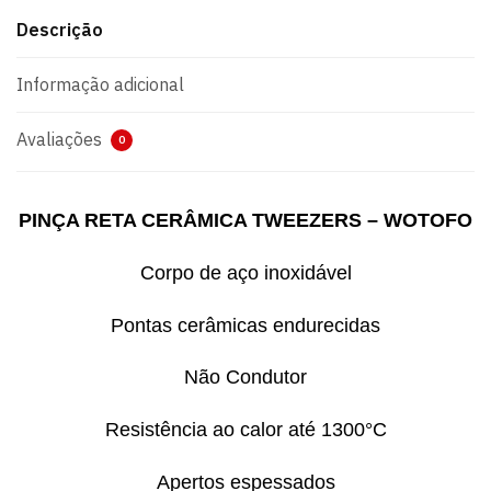
Descrição
Informação adicional
Avaliações
0
PINÇA RETA CERÂMICA TWEEZERS – WOTOFO
Corpo de aço inoxidável
Pontas cerâmicas endurecidas
Não Condutor
Resistência ao calor até 1300°C
Apertos espessados