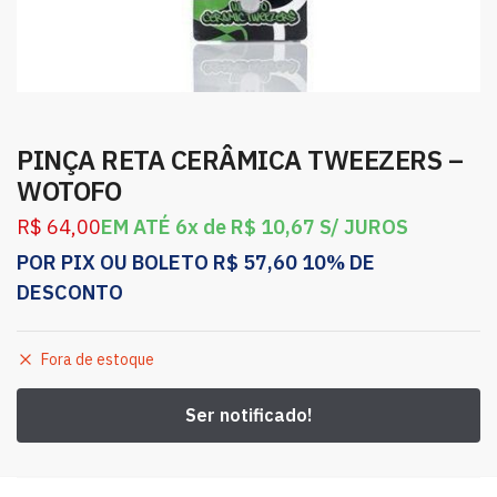
PINÇA RETA CERÂMICA TWEEZERS –
WOTOFO
R$
64,00
EM ATÉ 6x de
R$
10,67
S/ JUROS
POR PIX OU BOLETO
R$
57,60
10% DE
DESCONTO
Fora de estoque