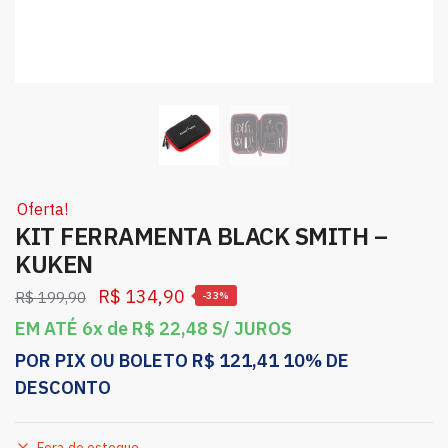
Oferta!
KIT FERRAMENTA BLACK SMITH –
KUKEN
R$
134,90
R$
199,90
-33%
EM ATÉ 6x de
R$
22,48
S/ JUROS
POR PIX OU BOLETO
R$
121,41
10% DE
DESCONTO