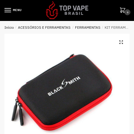
MENU
0
Início
/
ACESSÓRIOS E FERRAMENTAS
/
FERRAMENTAS
/
KIT FERRAMENTA BLACK SMITH – KUKEN