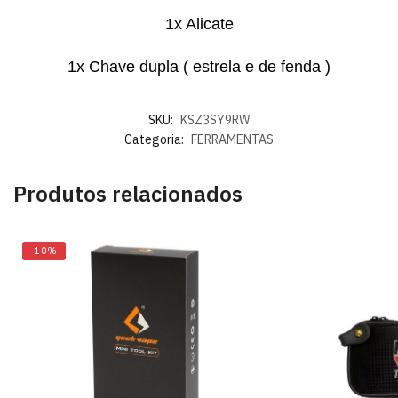
1x Alicate
1x Chave dupla ( estrela e de fenda )
SKU:
KSZ3SY9RW
Categoria:
FERRAMENTAS
Produtos relacionados
-10%