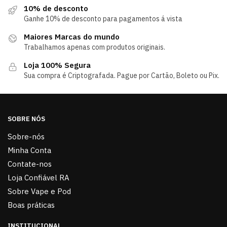
10% de desconto
Ganhe 10% de desconto para pagamentos á vista
Maiores Marcas do mundo
Trabalhamos apenas com produtos originais.
Loja 100% Segura
Sua compra é Criptografada. Pague por Cartão, Boleto ou Pix.
SOBRE NÓS
Sobre-nós
Minha Conta
Contate-nos
Loja Confiável RA
Sobre Vape e Pod
Boas práticas
INSTITUCIONAL