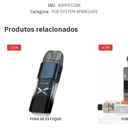
SKU:
4SMYEXZBK
Categoria:
POD SYSTEM APARELHOS
Produtos relacionados
-30%
-42%
FORA DE ESTOQUE
FOR