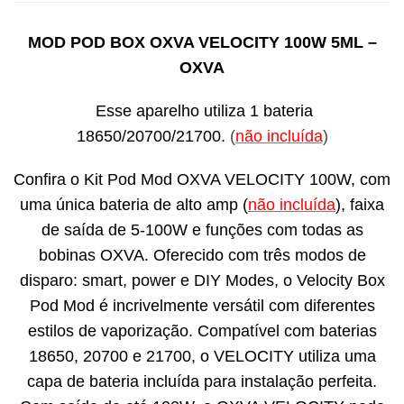
MOD POD BOX OXVA VELOCITY 100W 5ML –
OXVA
Esse aparelho utiliza 1 bateria
18650/20700/21700.
(
não incluída
)
Confira o Kit Pod Mod OXVA VELOCITY 100W, com
uma única bateria de alto amp (
não incluída
), faixa
de saída de 5-100W e funções com todas as
bobinas OXVA. Oferecido com três modos de
disparo: smart, power e DIY Modes, o Velocity Box
Pod Mod é incrivelmente versátil com diferentes
estilos de vaporização. Compatível com baterias
18650, 20700 e 21700, o VELOCITY utiliza uma
capa de bateria incluída para instalação perfeita.