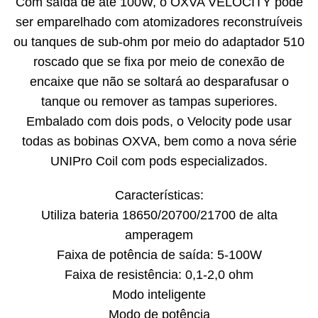
Com saída de até 100W, o OXVA VELOCITY pode
ser emparelhado com atomizadores reconstruíveis
ou tanques de sub-ohm por meio do adaptador 510
roscado que se fixa por meio de conexão de
encaixe que não se soltará ao desparafusar o
tanque ou remover as tampas superiores.
Embalado com dois pods, o Velocity pode usar
todas as bobinas OXVA, bem como a nova série
UNIPro Coil com pods especializados.
Características:
Utiliza bateria 18650/20700/21700 de alta
amperagem
Faixa de potência de saída: 5-100W
Faixa de resistência: 0,1-2,0 ohm
Modo inteligente
Modo de potência