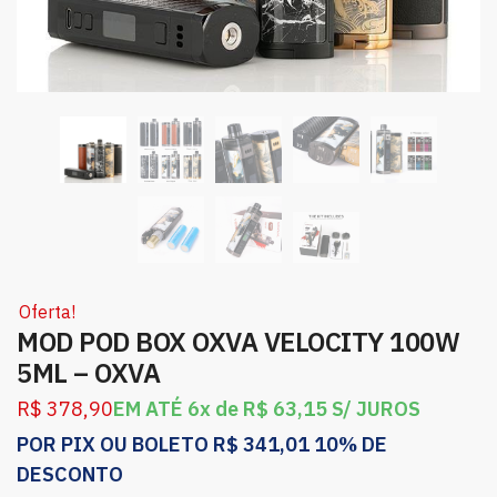
Oferta!
MOD POD BOX OXVA VELOCITY 100W
5ML – OXVA
R$
378,90
EM ATÉ 6x de
R$
63,15
S/ JUROS
POR PIX OU BOLETO
R$
341,01
10% DE
DESCONTO