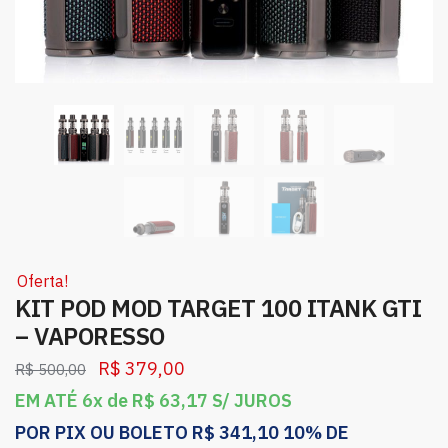
Oferta!
KIT POD MOD TARGET 100 ITANK GTI
– VAPORESSO
R$
379,00
R$
500,00
EM ATÉ 6x de
R$
63,17
S/ JUROS
POR PIX OU BOLETO
R$
341,10
10% DE