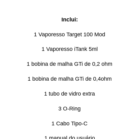
Inclui:
1 Vaporesso Target 100 Mod
1 Vaporesso iTank 5ml
1 bobina de malha GTi de 0,2 ohm
1 bobina de malha GTi de 0,4ohm
1 tubo de vidro extra
3 O-Ring
1 Cabo Tipo-C
1 manual do usuário