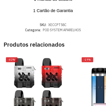
1 Cartão de Garantia
SKU:
XECCPT58C
Categoria:
POD SYSTEM APARELHOS
Produtos relacionados
-42%
-19%