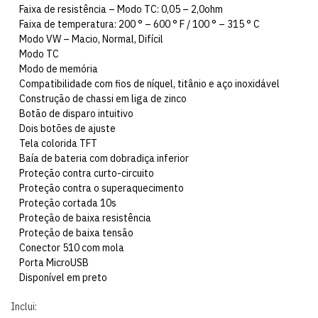
Faixa de resistência – Modo TC: 0,05 – 2,0ohm
Faixa de temperatura: 200 ° – 600 ° F / 100 ° – 315 ° C
Modo VW – Macio, Normal, Difícil
Modo TC
Modo de memória
Compatibilidade com fios de níquel, titânio e aço inoxidável
Construção de chassi em liga de zinco
Botão de disparo intuitivo
Dois botões de ajuste
Tela colorida TFT
Baía de bateria com dobradiça inferior
Proteção contra curto-circuito
Proteção contra o superaquecimento
Proteção cortada 10s
Proteção de baixa resistência
Proteção de baixa tensão
Conector 510 com mola
Porta MicroUSB
Disponível em preto
Inclui: