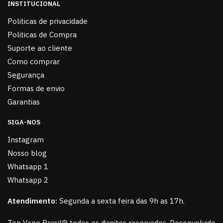
INSTITUCIONAL
Politicas de privacidade
Politicas de Compra
Suporte ao cliente
Como comprar
Segurança
Formas de envio
Garantias
SIGA-NOS
Instagram
Nosso blog
Whatsapp 1
Whatsapp 2
Atendimento:
Segunda a sexta feira das 9h as 17h.
Top Vape Brasil© todos os direitos reservados, Desenvolvido