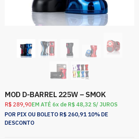
MOD D-BARREL 225W – SMOK
R$
289,90
EM ATÉ 6x de
R$
48,32
S/ JUROS
POR PIX OU BOLETO
R$
260,91
10% DE
DESCONTO