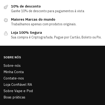
10% de desconto
Ganhe 10% de desconto para pagamentos á vista
Maiores Marcas do mundo
Trabalhamos apenas com produtos originais.
Loja 100% Segura
Sua compra é Criptografada. Pague por Cartão, Boleto ou Pix.
SOBRE NÓS
Sobre-nós
Minha Conta
Contate-nos
Loja Confiável RA
Sobre Vape e Pod
Boas práticas