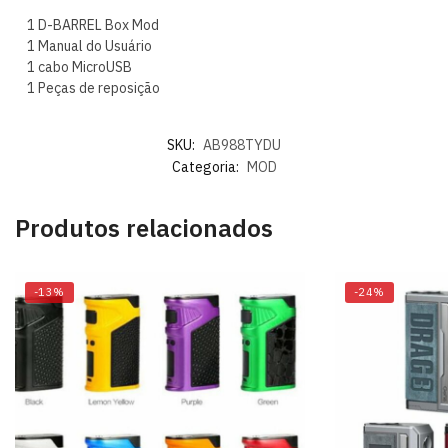
1 D-BARREL Box Mod
1 Manual do Usuário
1 cabo MicroUSB
1 Peças de reposição
SKU:
AB988TYDU
Categoria:
MOD
Produtos relacionados
-13%
-24%