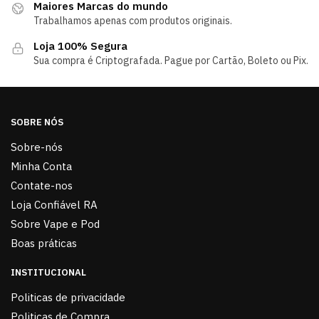
Maiores Marcas do mundo
Trabalhamos apenas com produtos originais.
Loja 100% Segura
Sua compra é Criptografada. Pague por Cartão, Boleto ou Pix.
SOBRE NÓS
Sobre-nós
Minha Conta
Contate-nos
Loja Confiável RA
Sobre Vape e Pod
Boas práticas
INSTITUCIONAL
Politicas de privacidade
Politicas de Compra