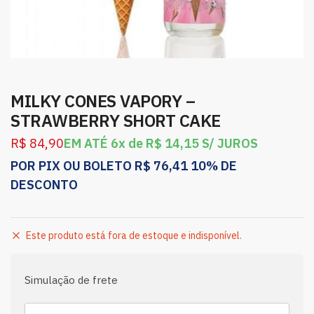
MILKY CONES VAPORY –
STRAWBERRY SHORT CAKE
R$
84,90
EM ATÉ 6x de
R$
14,15
S/ JUROS
POR PIX OU BOLETO
R$
76,41
10% DE
DESCONTO
Este produto está fora de estoque e indisponível.
Simulação de frete