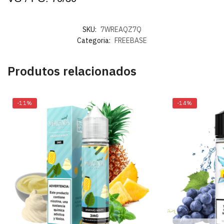
SKU:
7WREAQZ7Q
Categoria:
FREEBASE
Produtos relacionados
-11%
-14%