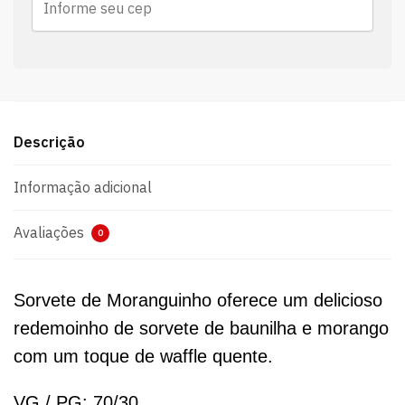
Descrição
Informação adicional
Avaliações
0
Sorvete de Moranguinho oferece um delicioso
redemoinho de sorvete de baunilha e morango
com um toque de waffle quente.
VG / PG: 70/30