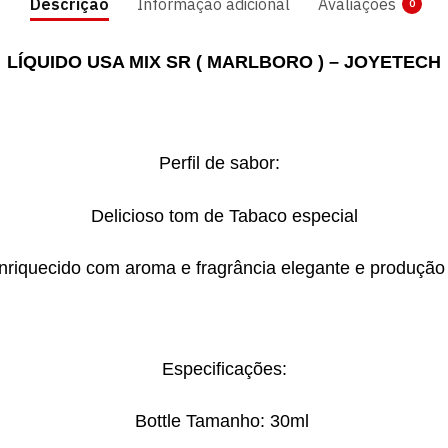
Descrição
Informação adicional
Avaliações
0
LÍQUIDO USA MIX SR ( MARLBORO ) – JOYETECH
Perfil de sabor:
Delicioso tom de Tabaco especial
riquecido com aroma e fragrância elegante e produção 
Especificações:
Bottle Tamanho: 30ml