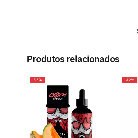
Produtos relacionados
-38%
-32%