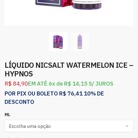
LÍQUIDO NICSALT WATERMELON ICE –
HYPNOS
R$
84,90
EM ATÉ 6x de
R$
14,15
S/ JUROS
POR PIX OU BOLETO
R$
76,41
10% DE
DESCONTO
ML