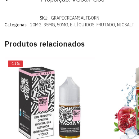
SKU:
GRAPECREAMSALTBORN
Categorias:
20MG
,
35MG
,
50MG
,
E-LÍQUIDOS
,
FRUTADO
,
NICSALT
Produtos relacionados
-11%