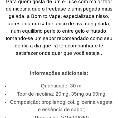
Para quem gosta de um e-juice com maior teor
de nicotina que o freebase e uma pegada mais
gelada, a Born to Vape, especializada nisso,
apresenta
um sabor único de uva congelada,
num equilíbrio perfeito entre gelo e frutado,
tornando-se um sabor recomendado como seu
do dia a dia que irá te acompanhar e te
satisfazer onde quer que você esteja
.
Informações adicionais:
Quantidade: 30 ml
Teor de nicotina: 20mg, 35mg ou 50mg;
Composição: propilenoglicol, glicerina vegetal
e essência de sabor;
Proporção: VG50/PG50