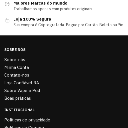
Maiores Marcas do mundo
Trabalhamos apenas com produtos originais.
Loja 100% Segura
Sua compra é Criptografada. Pague por Cartão, Boleto ou Pix.
SOBRE NÓS
Sobre-nós
Minha Conta
Contate-nos
Loja Confiável RA
Sobre Vape e Pod
Boas práticas
INSTITUCIONAL
Politicas de privacidade
Politicas de Compra