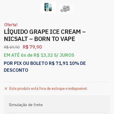
Oferta!
LÍQUIDO GRAPE ICE CREAM –
NICSALT – BORN TO VAPE
R$
79,90
R$
89,90
EM ATÉ 6x de
R$
13,32
S/ JUROS
POR PIX OU BOLETO
R$
71,91
10% DE
DESCONTO
Este produto está fora de estoque e indisponível.
Simulação de frete