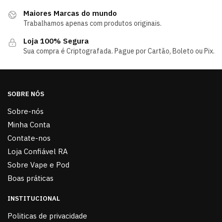
Maiores Marcas do mundo
Trabalhamos apenas com produtos originais.
Loja 100% Segura
Sua compra é Criptografada. Pague por Cartão, Boleto ou Pix.
SOBRE NÓS
Sobre-nós
Minha Conta
Contate-nos
Loja Confiável RA
Sobre Vape e Pod
Boas práticas
INSTITUCIONAL
Politicas de privacidade