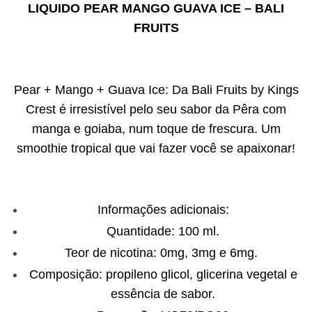
LIQUIDO PEAR MANGO GUAVA ICE – BALI
FRUITS
Pear + Mango + Guava Ice: Da Bali Fruits by Kings
Crest é irresistível pelo seu sabor da Pêra com
manga e goiaba, num toque de frescura. Um
smoothie tropical que vai fazer você se apaixonar!​
Informações adicionais:
Quantidade: 100 ml.
Teor de nicotina: 0mg, 3mg e 6mg.
Composição: propileno glicol, glicerina vegetal e
essência de sabor.