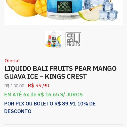
Oferta!
LIQUIDO BALI FRUITS PEAR MANGO
GUAVA ICE – KINGS CREST
R$
99,90
R$
130,00
EM ATÉ 6x de
R$
16,65
S/ JUROS
POR PIX OU BOLETO
R$
89,91
10% DE
DESCONTO