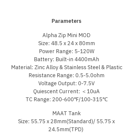
Parameters
Alpha Zip Mini MOD
Size: 48.5 x 24 x 80mm
Power Range: 5-120W
Battery: Built-in 4400mAh
Material: Zinc Alloy & Stainless Steel & Plastic
Resistance Range: 0.5-5.0ohm
Voltage Output: 0-7.5V
Quiescent Current: ＜10uA
TC Range: 200-600℉/100-315℃
MAAT Tank
Size: 55.75 x 28mm(Standard)/ 55.75 x
24.5mm(TPD)