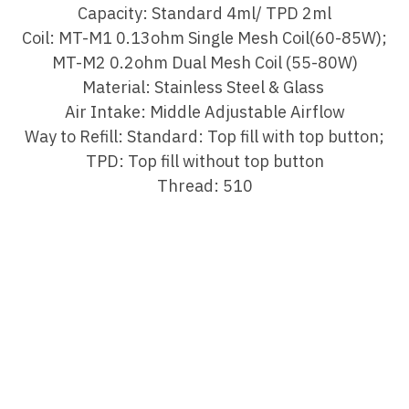
Capacity: Standard 4ml/ TPD 2ml
Coil: MT-M1 0.13ohm Single Mesh Coil(60-85W);
MT-M2 0.2ohm Dual Mesh Coil (55-80W)
Material: Stainless Steel & Glass
Air Intake: Middle Adjustable Airflow
Way to Refill: Standard: Top fill with top button;
TPD: Top fill without top button
Thread: 510