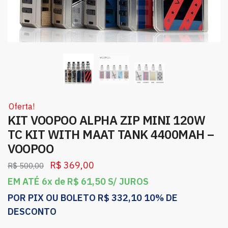
Oferta!
KIT VOOPOO ALPHA ZIP MINI 120W
TC KIT WITH MAAT TANK 4400MAH –
VOOPOO
R$
369,00
R$
500,00
EM ATÉ 6x de
R$
61,50
S/ JUROS
POR PIX OU BOLETO
R$
332,10
10% DE
DESCONTO