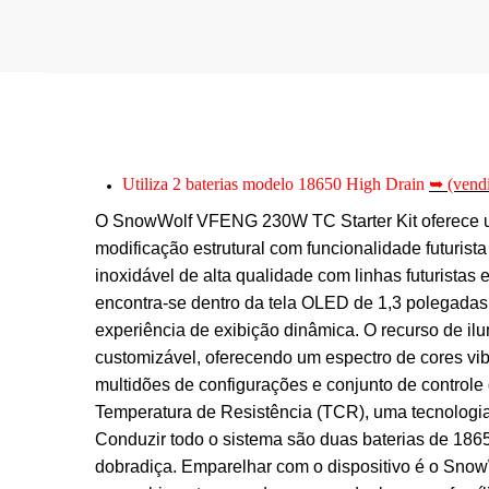
Utiliza 2 baterias modelo 18650 High Drain
➥ (vend
O SnowWolf VFENG 230W TC Starter Kit oferece u
modificação estrutural com funcionalidade futur
inoxidável de alta qualidade com linhas futurista
encontra-se dentro da tela OLED de 1,3 polegadas,
experiência de exibição dinâmica. O recurso de il
customizável, oferecendo um espectro de cores vi
multidões de configurações e conjunto de controle 
Temperatura de Resistência (TCR), uma tecnologia 
Conduzir todo o sistema são duas baterias de 18
dobradiça. Emparelhar com o dispositivo é o Sn