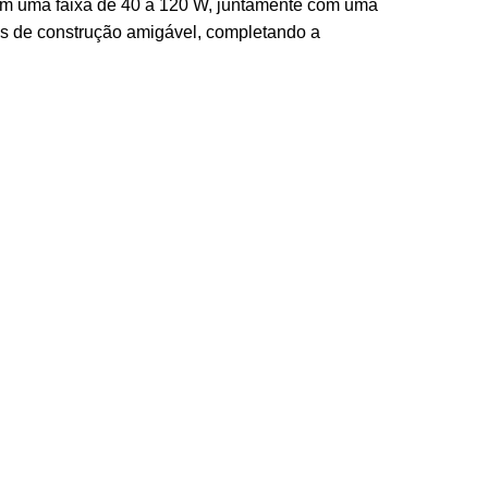
com uma faixa de 40 a 120 W, juntamente com uma
és de construção amigável, completando a