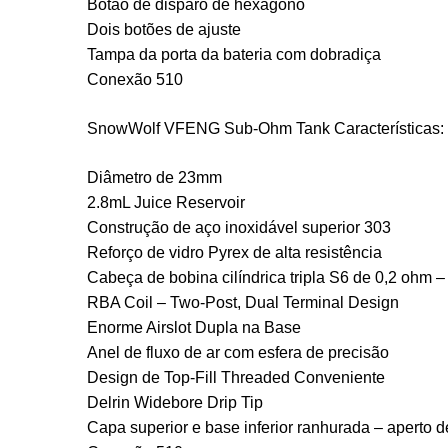
Botão de disparo de hexágono
Dois botões de ajuste
Tampa da porta da bateria com dobradiça
Conexão 510
SnowWolf VFENG Sub-Ohm Tank Características:
Diâmetro de 23mm
2.8mL Juice Reservoir
Construção de aço inoxidável superior 303
Reforço de vidro Pyrex de alta resistência
Cabeça de bobina cilíndrica tripla S6 de 0,2 ohm 
RBA Coil – Two-Post, Dual Terminal Design
Enorme Airslot Dupla na Base
Anel de fluxo de ar com esfera de precisão
Design de Top-Fill Threaded Conveniente
Delrin Widebore Drip Tip
Capa superior e base inferior ranhurada – aperto d