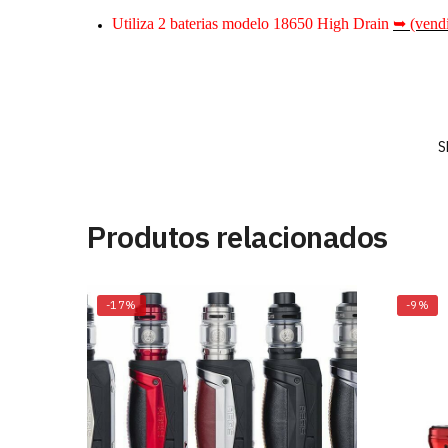
Utiliza 2 baterias modelo 18650 High Drain
➥ (vend
S
Produtos relacionados
-17%
-9%