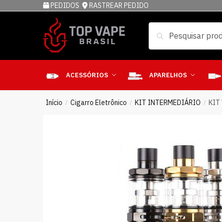
PEDIDOS
RASTREAR PEDIDO
Pesquisar
ACESSÓRIOS
APARELHOS
Início
Cigarro Eletrônico
KIT INTERMEDIÁRIO
KIT
/
/
/