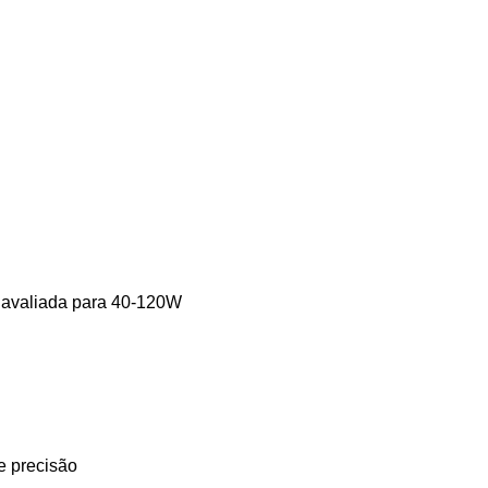
– avaliada para 40-120W
e precisão