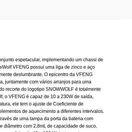
njunto espetacular, implementando um chassi de
owWolf VFENG possui uma liga de zinco e aço
sualmente deslumbrante. O epicentro da VFENG
va, juntamente com vários arranjos para uma
ro do recorte do logotipo SNOWWOLF é totalmente
olf, o VFENG é capaz de 10 a 230W de saída,
tura, ele tem o ajuste de Coeficiente de
elementos de aquecimento a diferentes intervalos.
ravés de uma tampa da porta da bateria com
e diâmetro com 2,8mL de capacidade de suco,