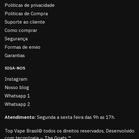
Politicas de privacidade
Politicas de Compra
Suporte ao cliente
Como comprar
Segurança
Formas de envio
Garantias
SIGA-NOS
Instagram
Nosso blog
Whatsapp 1
Whatsapp 2
Atendimento:
Segunda a sexta feira das 9h as 17h.
Top Vape Brasil© todos os direitos reservados, Desenvolvido
com tecnologia – The Goats ™