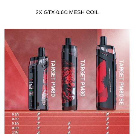
2X GTX 0.6
Ω
MESH COIL