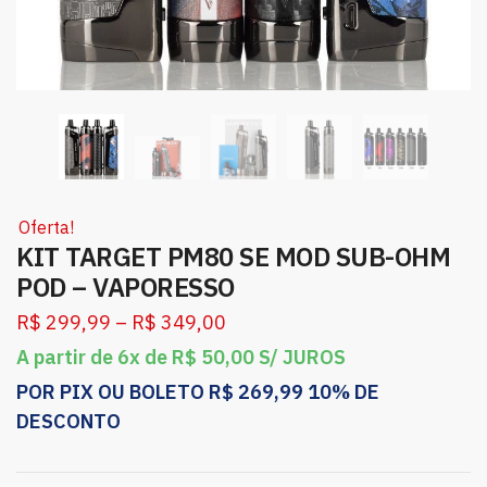
Oferta!
KIT TARGET PM80 SE MOD SUB-OHM
POD – VAPORESSO
R$
299,99
–
R$
349,00
A partir de 6x de
R$
50,00
S/ JUROS
POR PIX OU BOLETO
R$
269,99
10% DE
DESCONTO