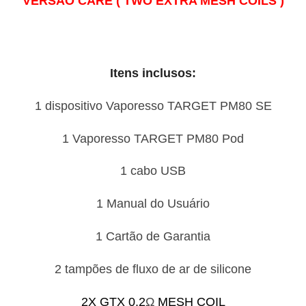
VERSÃO CARE ( TWO EXTRA MESH COILS )
Itens inclusos:
1 dispositivo Vaporesso TARGET PM80 SE
1 Vaporesso TARGET PM80 Pod
1 cabo USB
1 Manual do Usuário
1 Cartão de Garantia
2 tampões de fluxo de ar de silicone
2X GTX 0.2
Ω
MESH COIL