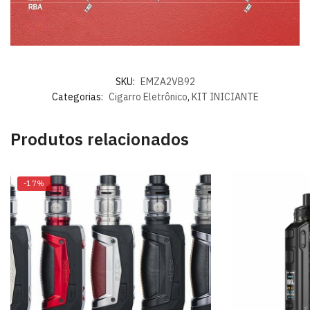
SKU:
EMZA2VB92
Categorias:
Cigarro Eletrônico
,
KIT INICIANTE
Produtos relacionados
-17%