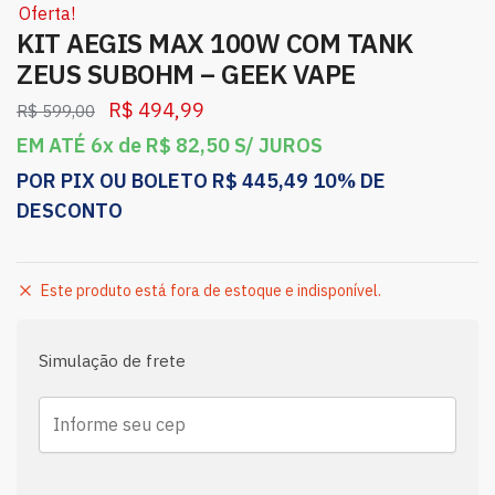
Oferta!
KIT AEGIS MAX 100W COM TANK
ZEUS SUBOHM – GEEK VAPE
R$
494,99
R$
599,00
EM ATÉ 6x de
R$
82,50
S/ JUROS
POR PIX OU BOLETO
R$
445,49
10% DE
DESCONTO
Este produto está fora de estoque e indisponível.
Simulação de frete