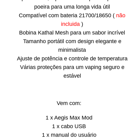
poeira para uma longa vida útil
Compatível com bateria 21700/18650 (
não
incluida
)
Bobina Kathal Mesh para um sabor incrível
Tamanho portátil com design elegante e
minimalista
Ajuste de potência e controle de temperatura
Várias proteções para um vaping seguro e
estável
Vem com:
1 x Aegis Max Mod
1 x cabo USB
1 x manual do usuário