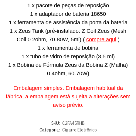
1 x pacote de peças de reposição
1 x adaptador de bateria 18650
1 x ferramenta de assistência da porta da bateria
1 x Zeus Tank (pré-instalado: Z Coil Zeus (Mesh
Coil 0.2ohm, 70-80W, 5ml) (
compre aqui
)
1 x ferramenta de bobina
1 x tubo de vidro de reposição (3,5 ml)
1 x Bobina de Fórmula Zeus da Bobina Z (Malha)
0.4ohm, 60-70W)
Embalagem simples. Embalagem habitual da
fábrica, a embalagem está sujeita a alterações sem
aviso prévio.
SKU:
C2FA45RHB
Categoria:
Cigarro Eletrônico