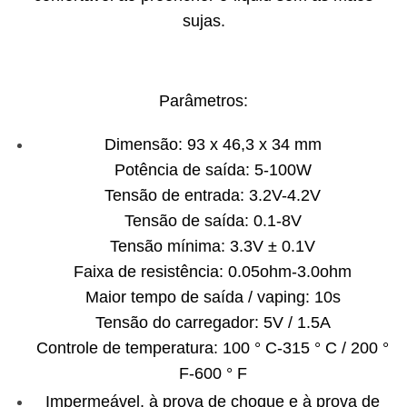
sujas.
Parâmetros:
Dimensão: 93 x 46,3 x 34 mm
Potência de saída: 5-100W
Tensão de entrada: 3.2V-4.2V
Tensão de saída: 0.1-8V
Tensão mínima: 3.3V ± 0.1V
Faixa de resistência: 0.05ohm-3.0ohm
Maior tempo de saída / vaping: 10s
Tensão do carregador: 5V / 1.5A
Controle de temperatura: 100 ° C-315 ° C / 200 °
F-600 ° F
Impermeável, à prova de choque e à prova de