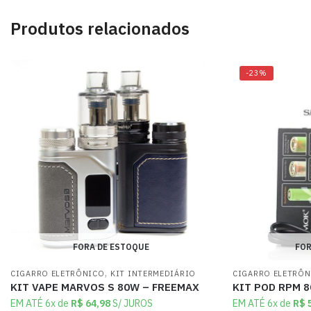
Produtos relacionados
-23%
FORA DE ESTOQUE
FOR
,
CIGARRO ELETRÔNICO
KIT INTERMEDIÁRIO
CIGARRO ELETRÔ
KIT VAPE MARVOS S 80W – FREEMAX
KIT POD RPM 8
EM ATÉ 6x de
R$
64,98
S/ JUROS
EM ATÉ 6x de
R$
5