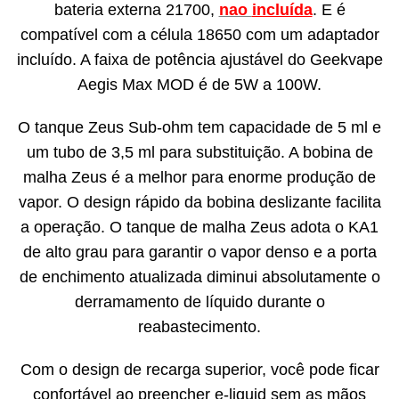
bateria externa 21700,
nao
incluída
. E é
compatível com a célula 18650 com um adaptador
incluído. A faixa de potência ajustável do Geekvape
Aegis Max MOD é de 5W a 100W.
O tanque Zeus Sub-ohm tem capacidade de 5 ml e
um tubo de 3,5 ml para substituição. A bobina de
malha Zeus é a melhor para enorme produção de
vapor. O design rápido da bobina deslizante facilita
a operação. O tanque de malha Zeus adota o KA1
de alto grau para garantir o vapor denso e a porta
de enchimento atualizada diminui absolutamente o
derramamento de líquido durante o
reabastecimento.
Com o design de recarga superior, você pode ficar
confortável ao preencher e-liquid sem as mãos