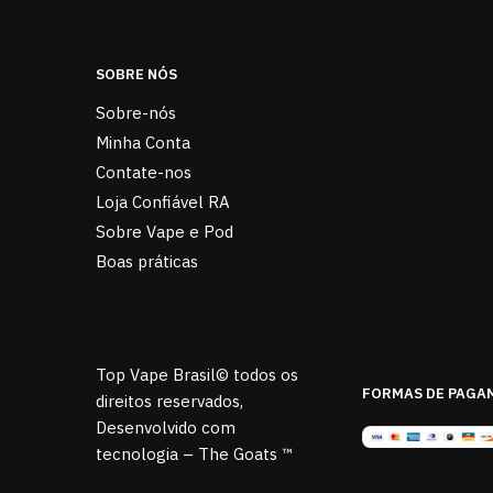
SOBRE NÓS
Sobre-nós
Minha Conta
Contate-nos
Loja Confiável RA
Sobre Vape e Pod
Boas práticas
Top Vape Brasil© todos os
FORMAS DE PAGA
direitos reservados,
Desenvolvido com
tecnologia – The Goats ™