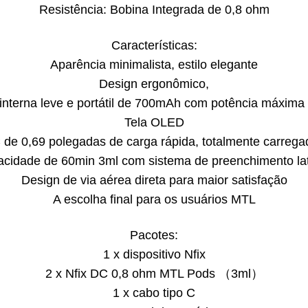
Resistência: Bobina Integrada de 0,8 ohm
Características:
Aparência minimalista, estilo elegante
Design ergonômico,
 interna leve e portátil de 700mAh com potência máxim
Tela OLED
C de 0,69 polegadas de carga rápida, totalmente carreg
acidade de 60min 3ml com sistema de preenchimento lat
Design de via aérea direta para maior satisfação
A escolha final para os usuários MTL
Pacotes:
1 x dispositivo Nfix
2 x Nfix DC 0,8 ohm MTL Pods （3ml）
1 x cabo tipo C