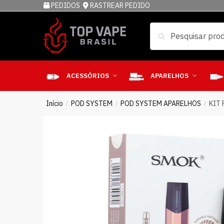
PEDIDOS
RASTREAR PEDIDO
Pesquisar
ACESSÓRIOS
APARELHOS
Início
POD SYSTEM
POD SYSTEM APARELHOS
KIT
/
/
/