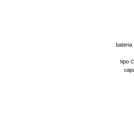
bateria
tipo 
cap