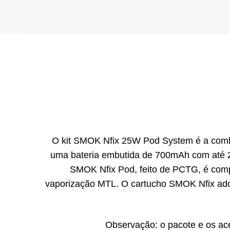
O kit SMOK Nfix 25W Pod System é a combi
uma bateria embutida de 700mAh com até 
SMOK Nfix Pod, feito de PCTG, é comp
vaporização MTL. O cartucho SMOK Nfix adota 
Observação: o pacote e os ace