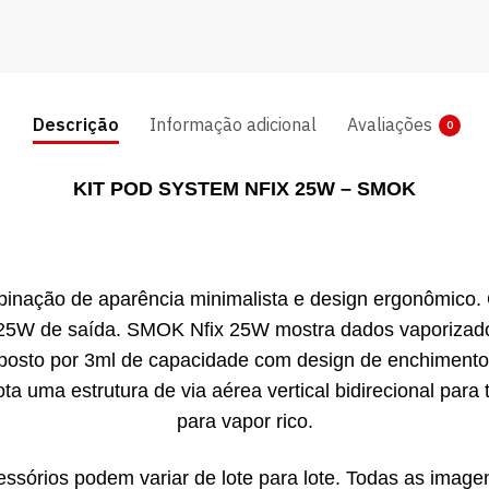
Descrição
Informação adicional
Avaliações
0
KIT POD SYSTEM NFIX 25W – SMOK
nação de aparência minimalista e design ergonômico.
25W de saída. SMOK Nfix 25W mostra dados vaporizado
osto por 3ml de capacidade com design de enchimento l
uma estrutura de via aérea vertical bidirecional para t
para vapor rico.
ssórios podem variar de lote para lote. Todas as image