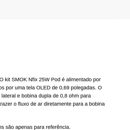
 O kit SMOK Nfix 25W Pod é alimentado por
s por uma tela OLED de 0,69 polegadas. O
ateral e bobina dupla de 0,8 ohm para
razer o fluxo de ar diretamente para a bobina
ns são apenas para referência.