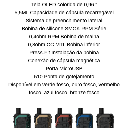
Tela OLED colorida de 0,96 “
5,5ML Capacidade de cápsula recarregável
Sistema de preenchimento lateral
Bobina de silicone SMOK RPM Série
0,4ohm RPM Bobina de malha
0,8ohm CC MTL Bobina inferior
Press-Fit Instalação da bobina
Conexão de cápsula magnética
Porta MicroUSB
510 Ponta de gotejamento
Disponível em verde fosco, ouro fosco, vermelho
fosco, azul fosco, bronze fosco