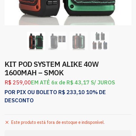
KIT POD SYSTEM ALIKE 40W
1600MAH – SMOK
R$
259,00
EM ATÉ 6x de
R$
43,17
S/ JUROS
POR PIX OU BOLETO
R$
233,10
10% DE
DESCONTO
Este produto está fora de estoque e indisponível.