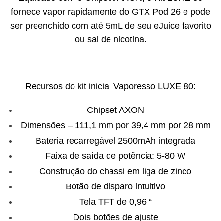
fornece vapor rapidamente do GTX Pod 26 e pode
ser preenchido com até 5mL de seu eJuice favorito
ou sal de nicotina.
Recursos do kit inicial Vaporesso LUXE 80:
Chipset AXON
Dimensões – 111,1 mm por 39,4 mm por 28 mm
Bateria recarregável 2500mAh integrada
Faixa de saída de potência: 5-80 W
Construção do chassi em liga de zinco
Botão de disparo intuitivo
Tela TFT de 0,96 “
Dois botões de ajuste