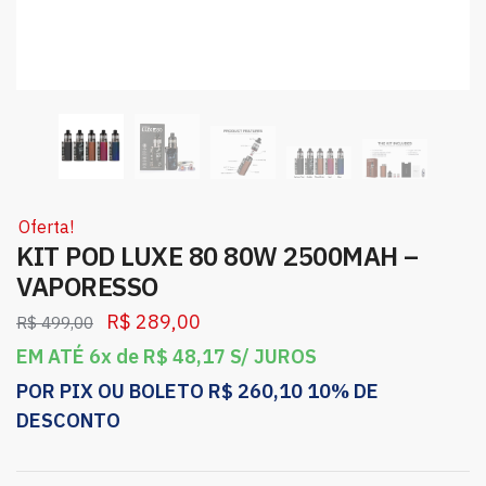
Oferta!
KIT POD LUXE 80 80W 2500MAH –
VAPORESSO
R$
289,00
R$
499,00
EM ATÉ 6x de
R$
48,17
S/ JUROS
POR PIX OU BOLETO
R$
260,10
10% DE
DESCONTO