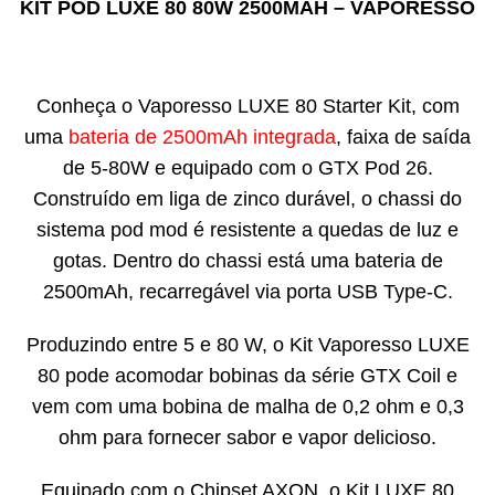
KIT POD LUXE 80 80W 2500MAH – VAPORESSO
Conheça o Vaporesso LUXE 80 Starter Kit, com
uma
bateria de 2500mAh integrada
, faixa de saída
de 5-80W e equipado com o GTX Pod 26.
Construído em liga de zinco durável, o chassi do
sistema pod mod é resistente a quedas de luz e
gotas. Dentro do chassi está uma bateria de
2500mAh, recarregável via porta USB Type-C.
Produzindo entre 5 e 80 W, o Kit Vaporesso LUXE
80 pode acomodar bobinas da série GTX Coil e
vem com uma bobina de malha de 0,2 ohm e 0,3
ohm para fornecer sabor e vapor delicioso.
Equipado com o Chipset AXON, o Kit LUXE 80