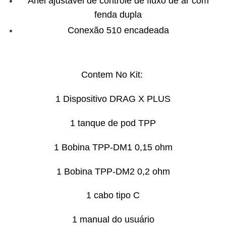
Anel ajustável de controle de fluxo de ar com
fenda dupla
Conexão 510 encadeada
Contem No Kit:
1 Dispositivo DRAG X PLUS
1 tanque de pod TPP
1 Bobina TPP-DM1 0,15 ohm
1 Bobina TPP-DM2 0,2 ​​ohm
1 cabo tipo C
1 manual do usuário