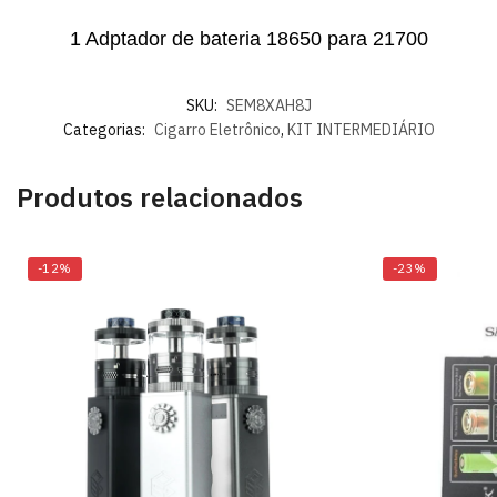
1 Adptador de bateria 18650 para 21700
SKU:
SEM8XAH8J
Categorias:
Cigarro Eletrônico
,
KIT INTERMEDIÁRIO
Produtos relacionados
-12%
-23%