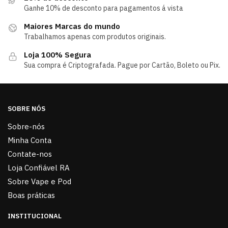
Ganhe 10% de desconto para pagamentos á vista
Maiores Marcas do mundo
Trabalhamos apenas com produtos originais.
Loja 100% Segura
Sua compra é Criptografada. Pague por Cartão, Boleto ou Pix.
SOBRE NÓS
Sobre-nós
Minha Conta
Contate-nos
Loja Confiável RA
Sobre Vape e Pod
Boas práticas
INSTITUCIONAL