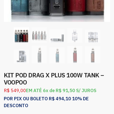
KIT POD DRAG X PLUS 100W TANK –
VOOPOO
R$
549,00
EM ATÉ 6x de
R$
91,50
S/ JUROS
POR PIX OU BOLETO
R$
494,10
10% DE
DESCONTO