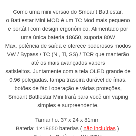
Como uma mini versão do Smoant Battlestar,
o Battlestar Mini MOD é um TC Mod mais pequeno
e portátil com design ergonómico. Alimentado por
uma única bateria 18650, suporta 80W
Max. potência de saída e oferece poderosos modos
VW / Bypass / TC (Ni, Ti, SS) / TCR que manterão
até os mais avançados vapers
satisfeitos. Juntamente com a tela OLED grande de
0,96 polegadas, tampa traseira durável de ímãs,
botões de fácil operação e várias proteções,
Smoant Battlestar Mini trará para você um vaping
simples e surpreendente.
Tamanho: 37 x 24 x 81mm
Bateria: 1×18650 baterias (
não incluídas
)