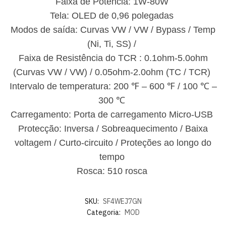
Faixa de Potência: 1W-80W
Tela: OLED de 0,96 polegadas
Modos de saída: Curvas VW / VW / Bypass / Temp
(Ni, Ti, SS) /
Faixa de Resistência do TCR : 0.1ohm-5.0ohm
(Curvas VW / VW) / 0.05ohm-2.0ohm (TC / TCR)
Intervalo de temperatura: 200 ℉ – 600 ℉ / 100 ℃ –
300 ℃
Carregamento: Porta de carregamento Micro-USB
Protecção: Inversa / Sobreaquecimento / Baixa
voltagem / Curto-circuito / Proteções ao longo do
tempo
Rosca: 510 rosca
SKU:
SF4WEJ7GN
Categoria:
MOD