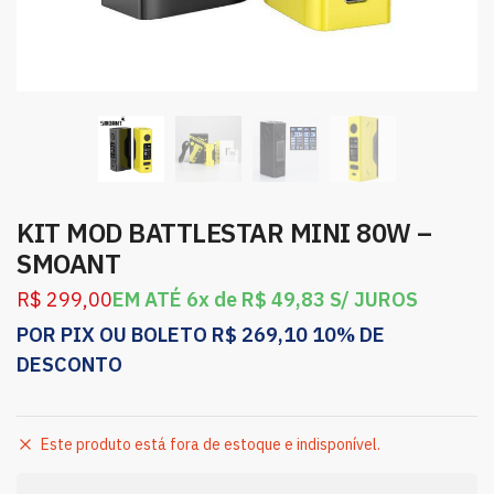
KIT MOD BATTLESTAR MINI 80W –
SMOANT
R$
299,00
EM ATÉ 6x de
R$
49,83
S/ JUROS
POR PIX OU BOLETO
R$
269,10
10% DE
DESCONTO
Este produto está fora de estoque e indisponível.