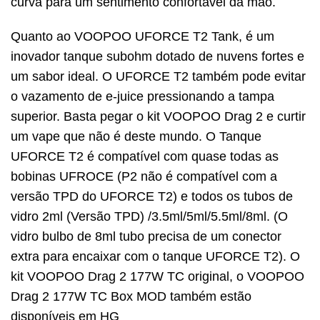
curva para um sentimento confortável da mão.
Quanto ao VOOPOO UFORCE T2 Tank, é um
inovador tanque subohm dotado de nuvens fortes e
um sabor ideal. O UFORCE T2 também pode evitar
o vazamento de e-juice pressionando a tampa
superior. Basta pegar o kit VOOPOO Drag 2 e curtir
um vape que não é deste mundo. O Tanque
UFORCE T2 é compatível com quase todas as
bobinas UFROCE (P2 não é compatível com a
versão TPD do UFORCE T2) e todos os tubos de
vidro 2ml (Versão TPD) /3.5ml/5ml/5.5ml/8ml. (O
vidro bulbo de 8ml tubo precisa de um conector
extra para encaixar com o tanque UFORCE T2). O
kit VOOPOO Drag 2 177W TC original, o VOOPOO
Drag 2 177W TC Box MOD também estão
disponíveis em HG