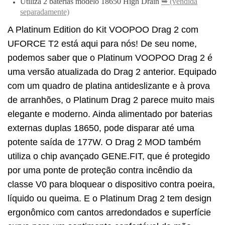
Utiliza 2 baterias modelo 18650 High Drain
➥ (vendida
separadamente)
A Platinum Edition do Kit VOOPOO Drag 2 com
UFORCE T2 está aqui para nós! De seu nome,
podemos saber que o Platinum VOOPOO Drag 2 é
uma versão atualizada do Drag 2 anterior. Equipado
com um quadro de platina antideslizante e à prova
de arranhões, o Platinum Drag 2 parece muito mais
elegante e moderno. Ainda alimentado por baterias
externas duplas 18650, pode disparar até uma
potente saída de 177W. O Drag 2 MOD também
utiliza o chip avançado GENE.FIT, que é protegido
por uma ponte de proteção contra incêndio da
classe V0 para bloquear o dispositivo contra poeira,
líquido ou queima. E o Platinum Drag 2 tem design
ergonômico com cantos arredondados e superfície