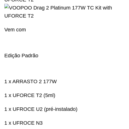
Vem com
Edição Padrão
1 x ARRASTO 2 177W
1 x UFORCE T2 (5ml)
1 x UFROCE U2 (pré-instalado)
1 x UFROCE N3