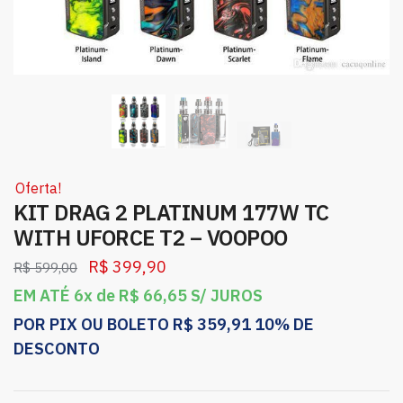
Oferta!
KIT DRAG 2 PLATINUM 177W TC
WITH UFORCE T2 – VOOPOO
R$
399,90
R$
599,00
EM ATÉ 6x de
R$
66,65
S/ JUROS
POR PIX OU BOLETO
R$
359,91
10% DE
DESCONTO