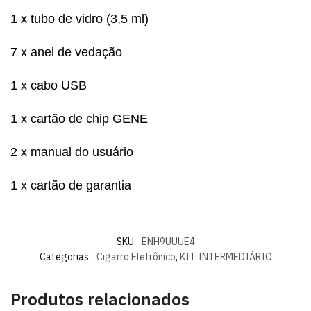
1 x tubo de vidro (3,5 ml)
7 x anel de vedação
1 x cabo USB
1 x cartão de chip GENE
2 x manual do usuário
1 x cartão de garantia
SKU:
ENH9UUUE4
Categorias:
Cigarro Eletrônico
,
KIT INTERMEDIÁRIO
Produtos relacionados