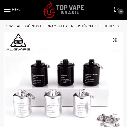
MENU
0
Início
/
ACESSÓRIOS E FERRAMENTAS
/
RESISTÊNCIA
/
KIT DE RESISTÊNCIAS PRONTAS AUG COIL – AUGVAPE