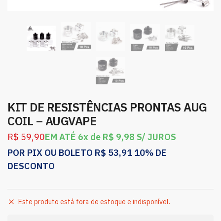
KIT DE RESISTÊNCIAS PRONTAS AUG
COIL – AUGVAPE
R$
59,90
EM ATÉ 6x de
R$
9,98
S/ JUROS
POR PIX OU BOLETO
R$
53,91
10% DE
DESCONTO
Este produto está fora de estoque e indisponível.