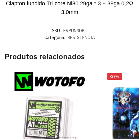
Clapton fundido Tri-core Ni80 29ga * 3 + 38ga 0,2Ω
3,0mm
SKU:
EVPUN3DBL
Categoria:
RESISTÊNCIA
Produtos relacionados
-29%