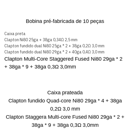
Bobina pré-fabricada de 10 peças
Caixa preta
Clapton Ni80 25ga + 38ga 0,34Ω 2,5 mm
Clapton fundido dual Ni80 25ga * 2 + 38ga 0,2Ω 3,0 mm
Clapton fundido dual Ni80 29ga * 2 + 40ga 0,4Ω 3,0 mm
Clapton Multi-Core Staggered Fused Ni80 29ga * 2
+ 38ga * 9 + 38ga 0,3Ω 3,0mm
Caixa prateada
Clapton fundido Quad-core Ni80 29ga * 4 + 38ga
0,2Ω 3,0 mm
Clapton Staggera Multi-core Fused Ni80 29ga * 2 +
38ga * 9 + 38ga 0,3Ω 3,0mm