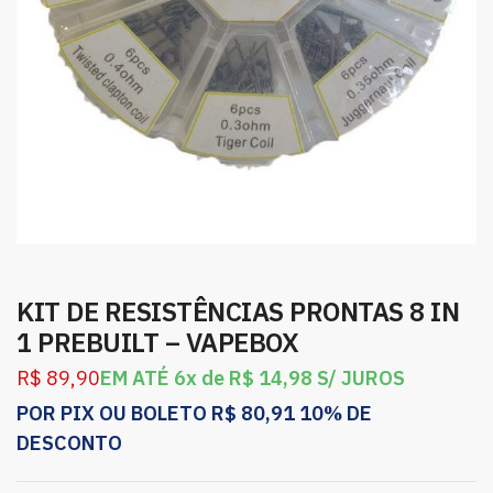
KIT DE RESISTÊNCIAS PRONTAS 8 IN
1 PREBUILT – VAPEBOX
R$
89,90
EM ATÉ 6x de
R$
14,98
S/ JUROS
POR PIX OU BOLETO
R$
80,91
10% DE
DESCONTO