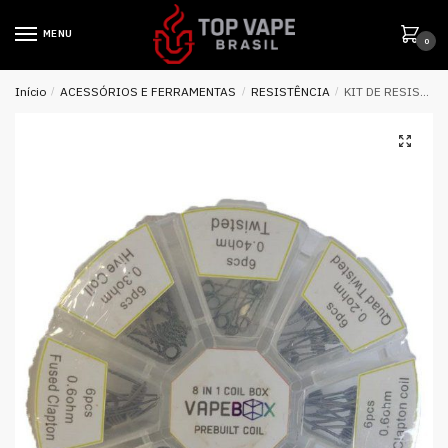
MENU
0
Início
/
ACESSÓRIOS E FERRAMENTAS
/
RESISTÊNCIA
/
KIT DE RESISTÊNCIAS PRONTAS 8 IN 1 PREBUILT – VAPEBOX