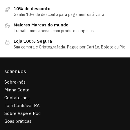
10% de desconto
Ganhe 10% de desconto para pagamentos á vista
Maiores Marcas do mundo
Trabalhamos apenas com produtos originais.
Loja 100% Segura
Sua compra é Criptografada. Pague por Cartão, Boleto ou Pix.
SOBRE NÓS
Sobre-nós
Minha Conta
Contate-nos
Loja Confiável RA
Sobre Vape e Pod
Boas práticas