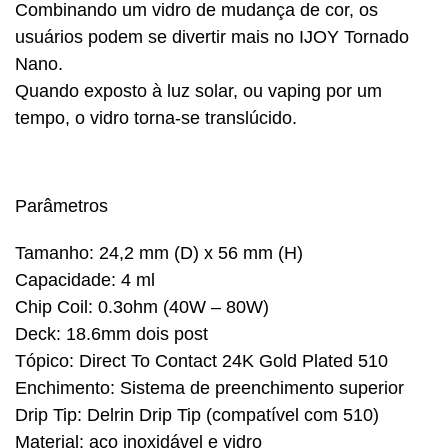
Combinando um vidro de mudança de cor, os
usuários podem se divertir mais no IJOY Tornado
Nano.
Quando exposto à luz solar, ou vaping por um
tempo, o vidro torna-se translúcido.
Parâmetros
Tamanho: 24,2 mm (D) x 56 mm (H)
Capacidade: 4 ml
Chip Coil: 0.3ohm (40W – 80W)
Deck: 18.6mm dois post
Tópico: Direct To Contact 24K Gold Plated 510
Enchimento: Sistema de preenchimento superior
Drip Tip: Delrin Drip Tip (compatível com 510)
Material: aço inoxidável e vidro