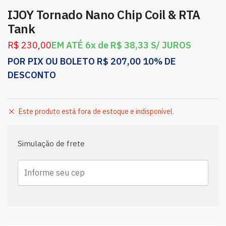
IJOY Tornado Nano Chip Coil & RTA
Tank
R$
230,00
EM ATÉ 6x de
R$
38,33
S/ JUROS
POR PIX OU BOLETO
R$
207,00
10% DE
DESCONTO
Este produto está fora de estoque e indisponível.
Simulação de frete