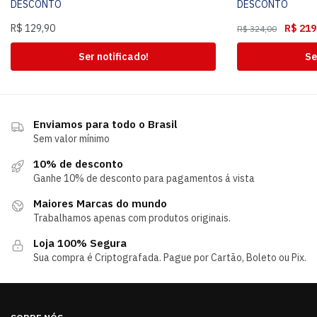
DESCONTO
DESCONTO
R$
129,90
R$
219
R$
324,00
Ser notificado!
Se
Enviamos para todo o Brasil
Sem valor mínimo
10% de desconto
Ganhe 10% de desconto para pagamentos á vista
Maiores Marcas do mundo
Trabalhamos apenas com produtos originais.
Loja 100% Segura
Sua compra é Criptografada. Pague por Cartão, Boleto ou Pix.