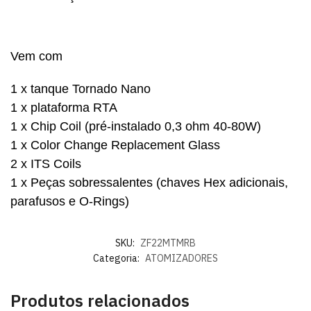
Vem com
1 x tanque Tornado Nano
1 x plataforma RTA
1 x Chip Coil (pré-instalado 0,3 ohm 40-80W)
1 x Color Change Replacement Glass
2 x ITS Coils
1 x Peças sobressalentes (chaves Hex adicionais,
parafusos e O-Rings)
SKU:
ZF22MTMRB
Categoria:
ATOMIZADORES
Produtos relacionados