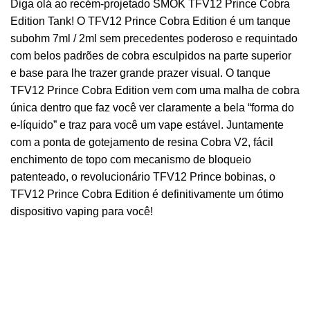
Diga olá ao recém-projetado SMOK TFV12 Prince Cobra
Edition Tank! O TFV12 Prince Cobra Edition é um tanque
subohm 7ml / 2ml sem precedentes poderoso e requintado
com belos padrões de cobra esculpidos na parte superior
e base para lhe trazer grande prazer visual. O tanque
TFV12 Prince Cobra Edition vem com uma malha de cobra
única dentro que faz você ver claramente a bela “forma do
e-líquido” e traz para você um vape estável. Juntamente
com a ponta de gotejamento de resina Cobra V2, fácil
enchimento de topo com mecanismo de bloqueio
patenteado, o revolucionário TFV12 Prince bobinas, o
TFV12 Prince Cobra Edition é definitivamente um ótimo
dispositivo vaping para você!