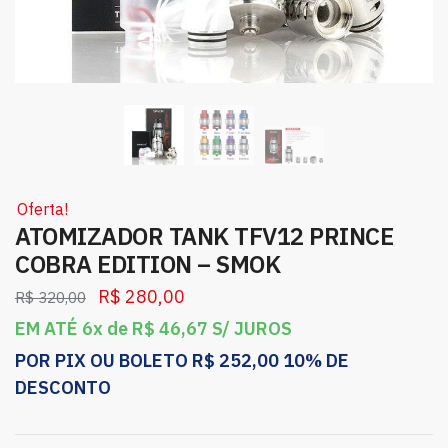
Oferta!
ATOMIZADOR TANK TFV12 PRINCE
COBRA EDITION – SMOK
R$
280,00
R$
320,00
EM ATÉ 6x de
R$
46,67
S/ JUROS
POR PIX OU BOLETO
R$
252,00
10% DE
DESCONTO