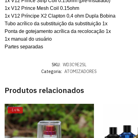
1x V12 Prince Strip Coil 0.15ohm (pré-instalado)
1x V12 Prince Mesh Coil 0.15ohm
1x V12 Príncipe X2 Clapton 0,4 ohm Dupla Bobina
Tubo acrílico da substituição da substituição 1x
Ponta de gotejamento acrílica da recolocação 1x
1x manual do usuário
Partes separadas
SKU:
WD3C9E2SL
Categoria:
ATOMIZADORES
Produtos relacionados
-16%