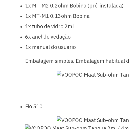
1x MT-M2 0,2ohm Bobina (pré-instalada)
1x MT-M1 0.13ohm Bobina
1x tubo de vidro 2ml
6x anel de vedação
1x manual do usuário
Embalagem simples.
Embalagem habitual da
Fio 510