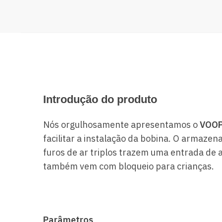
Introdução do produto
Nós orgulhosamente apresentamos o
VOOP
facilitar a instalação da bobina.
O armazena
furos de ar triplos trazem uma entrada de 
também vem com bloqueio para crianças.
Parâmetros