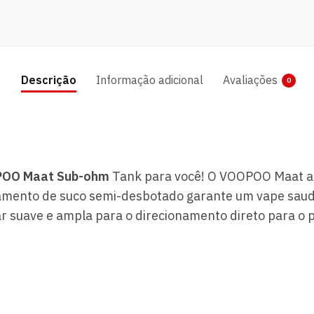
Descrição
Informação adicional
Avaliações
0
OO Maat Sub-ohm
Tank para você!
O VOOPOO Maat ad
mento de suco semi-desbotado garante um vape saudá
ar suave e ampla para o direcionamento direto para o