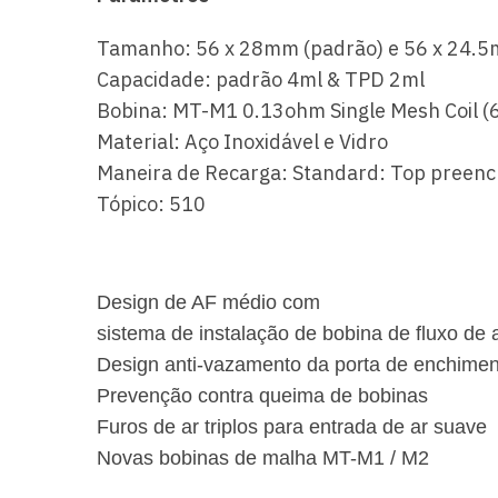
Tamanho: 56 x 28mm (padrão) e 56 x 24.
Capacidade: padrão 4ml & TPD 2ml
Bobina: MT-M1 0.13ohm Single Mesh Coil 
Material: Aço Inoxidável e Vidro
Maneira de Recarga: Standard: Top preen
Tópico: 510
Design de AF médio com
sistema de instalação de bobina de
fluxo de 
Design anti-vazamento da porta de enchime
Prevenção contra queima de bobinas
Furos de ar triplos para entrada de ar suave
Novas bobinas de malha MT-M1 / M2