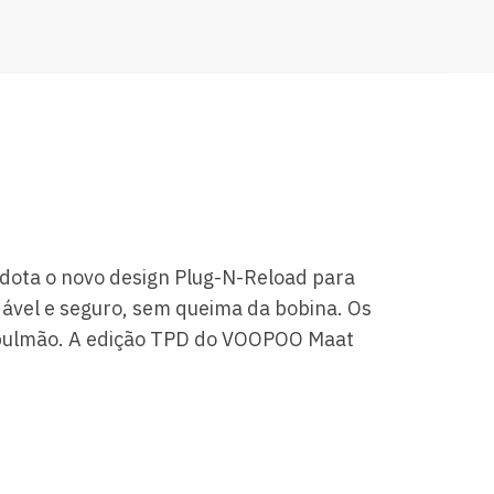
ota o novo design Plug-N-Reload para
vel e seguro, sem queima da bobina.
Os
 pulmão.
A edição TPD do VOOPOO Maat