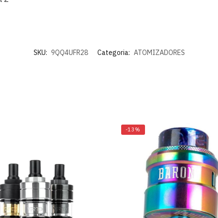
SKU:
9QQ4UFR28
Categoria:
ATOMIZADORES
-13%