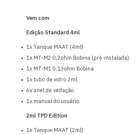
Vem com
Edição Standard 4ml
1x Tanque MAAT (4ml)
1x MT-M2 0,2ohm Bobina (pré-instalada)
1x MT-M1 0.13ohm Bobina
1x tubo de vidro 2ml
6x anel de vedação
1x manual do usuário
2ml TPD Edition
1x Tanque MAAT (2ml)