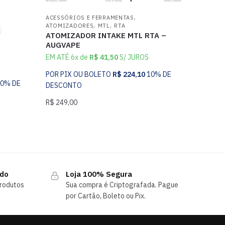
,
ACESSÓRIOS E FERRAMENTAS
,
,
ATOMIZADORES
MTL
RTA
ATOMIZADOR INTAKE MTL RTA –
AUGVAPE
EM ATÉ 6x de
R$
41,50
S/ JUROS
POR PIX OU BOLETO
R$
224,10
10% DE
10% DE
DESCONTO
R$
249,00
ndo
Loja 100% Segura
rodutos
Sua compra é Criptografada. Pague
por Cartão, Boleto ou Pix.