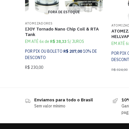
FORA DE ESTOQUE
ATOMIZADORES
ATOMIZA
IJOY Tornado Nano Chip Coil & RTA
ATOMIZ
Tank
HELLVA
EM ATÉ 6x de
R$
38,33
S/ JUROS
EM ATÉ 6
POR PIX OU BOLETO
R$
207,00
10% DE
POR PIX
DESCONTO
DESCON
R$
230,00
R$
324,00
Enviamos para todo o Brasil
10%
Sem valor mínimo
Gan
pag