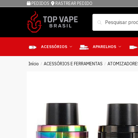
PEDIDOS
RASTREAR PEDIDO
Pesquisar
ACESSÓRIOS
APARELHOS
Início
ACESSÓRIOS E FERRAMENTAS
ATOMIZADORE
/
/