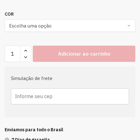
COR
Adicionar ao carrinho
Simulação de frete
Enviamos para todo o Brasil
7 Dias de garantia