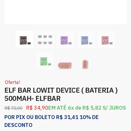
Oferta!
ELF BAR LOWIT DEVICE ( BATERIA )
500MAH- ELFBAR
R$
34,90
EM ATÉ 6x de
R$
5,82
S/ JUROS
R$
70,00
POR PIX OU BOLETO
R$
31,41
10% DE
DESCONTO