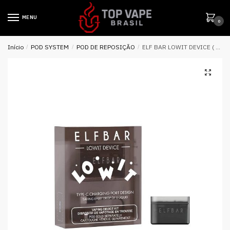
MENU
0
Início
/
POD SYSTEM
/
POD DE REPOSIÇÃO
/
ELF BAR LOWIT DEVICE ( BATERIA ) 500MAH- ELFBAR