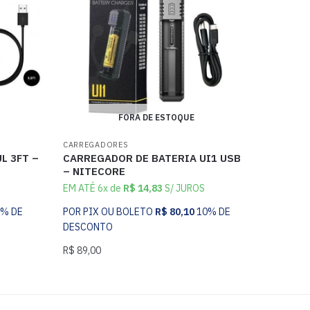
FORA DE ESTOQUE
CARREGADORES
L 3FT –
CARREGADOR DE BATERIA UI1 USB
– NITECORE
EM ATÉ 6x de
R$
14,83
S/ JUROS
0% DE
POR PIX OU BOLETO
R$
80,10
10% DE
DESCONTO
R$
89,00