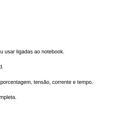
u usar ligadas ao notebook.
d.
porcentagem, tensão, corrente e tempo.
mpleta.