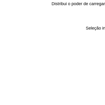
Distribui o poder de carreg
Seleção i