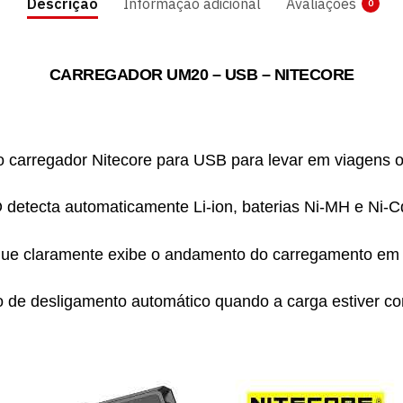
Descrição
Informação adicional
Avaliações
0
CARREGADOR UM20 – USB – NITECORE
 carregador Nitecore para USB para levar em viagens o
 detecta automaticamente Li-ion, baterias Ni-MH e Ni-C
 que claramente exibe o andamento do carregamento em 
 de desligamento automático quando a carga estiver co