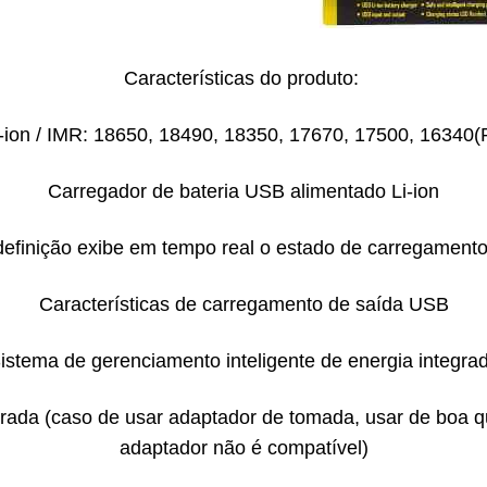
Características do produto:
i-ion / IMR: 18650, 18490, 18350, 17670, 17500, 1634
Carregador de bateria USB alimentado Li-ion
definição exibe em tempo real o estado de carregament
Características de carregamento de saída USB
istema de gerenciamento inteligente de energia integra
ntrada (caso de usar adaptador de tomada, usar de boa q
adaptador não é compatível)