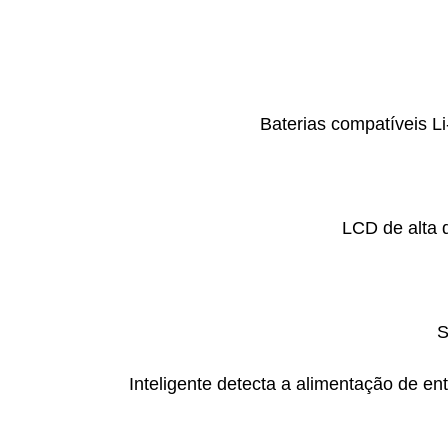
Baterias compatíveis L
LCD de alta 
S
Inteligente detecta a alimentação de e