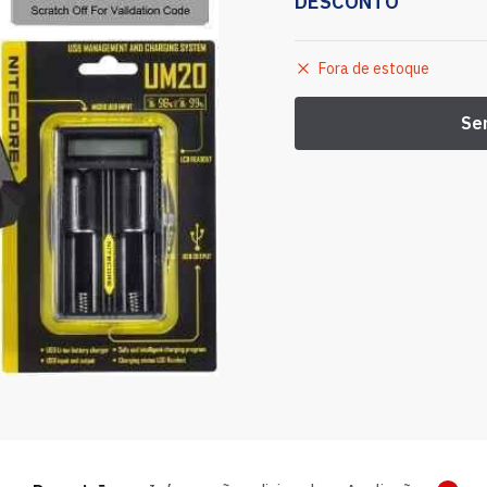
DESCONTO
Fora de estoque