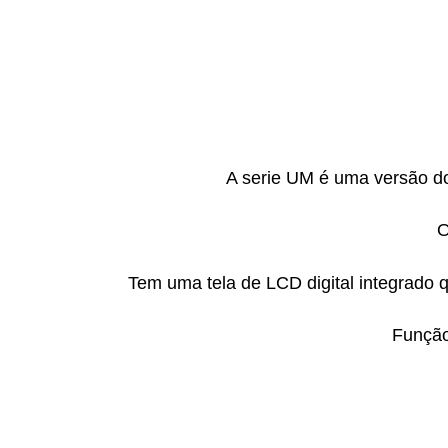
A serie UM é uma versão do
O
Tem uma tela de LCD digital integrado
Função