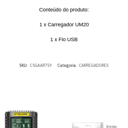
Conteúdo do produto:
1 x Carregador UM20
1 x Fio USB
SKU:
C5GAAR75Y
Categoria:
CARREGADORES