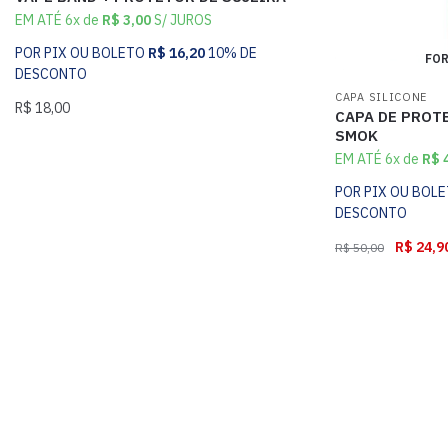
EM ATÉ 6x de
R$
3,00
S/ JUROS
POR PIX OU BOLETO
R$
16,20
10% DE
FOR
DESCONTO
CAPA SILICONE
R$
18,00
CAPA DE PROTE
SMOK
EM ATÉ 6x de
R$
4
POR PIX OU BOL
DESCONTO
R$
24,9
R$
50,00