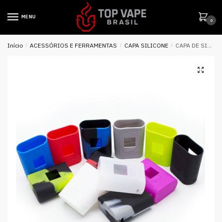
MENU
0
Início
/
ACESSÓRIOS E FERRAMENTAS
/
CAPA SILICONE
/
CAPA DE SILICONE P/ ALIEN AL85 – SMOK