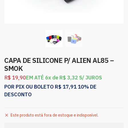
CAPA DE SILICONE P/ ALIEN AL85 –
SMOK
R$
19,90
EM ATÉ 6x de
R$
3,32
S/ JUROS
POR PIX OU BOLETO
R$
17,91
10% DE
DESCONTO
Este produto está fora de estoque e indisponível.