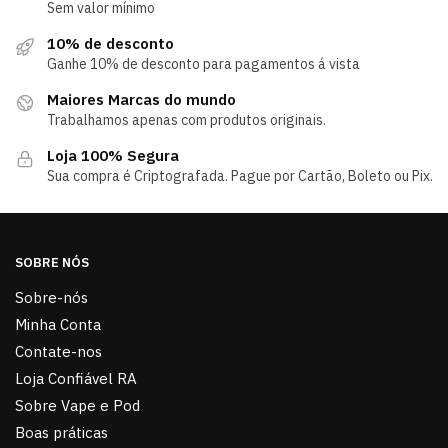
Sem valor mínimo
10% de desconto
Ganhe 10% de desconto para pagamentos á vista
Maiores Marcas do mundo
Trabalhamos apenas com produtos originais.
Loja 100% Segura
Sua compra é Criptografada. Pague por Cartão, Boleto ou Pix.
SOBRE NÓS
Sobre-nós
Minha Conta
Contate-nos
Loja Confiável RA
Sobre Vape e Pod
Boas práticas