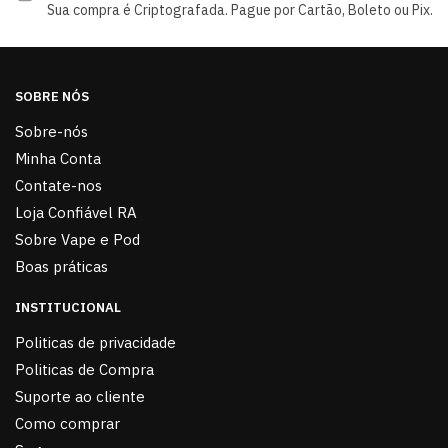
Sua compra é Criptografada. Pague por Cartão, Boleto ou Pix.
SOBRE NÓS
Sobre-nós
Minha Conta
Contate-nos
Loja Confiável RA
Sobre Vape e Pod
Boas práticas
INSTITUCIONAL
Politicas de privacidade
Politicas de Compra
Suporte ao cliente
Como comprar