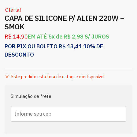
Oferta!
CAPA DE SILICONE P/ ALIEN 220W –
SMOK
R$
14,90
EM ATÉ 5x de
R$
2,98
S/ JUROS
POR PIX OU BOLETO
R$
13,41
10% DE
DESCONTO
Este produto está fora de estoque e indisponível.
Simulação de frete