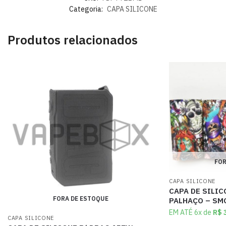
Categoria:
CAPA SILICONE
Produtos relacionados
FOR
CAPA SILICONE
CAPA DE SILIC
FORA DE ESTOQUE
PALHAÇO – SM
EM ATÉ 6x de
R$
3
CAPA SILICONE