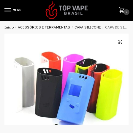
MENU
0
Início
/
ACESSÓRIOS E FERRAMENTAS
/
CAPA SILICONE
/
CAPA DE SILICONE P/ ALIEN 220W – SMOK