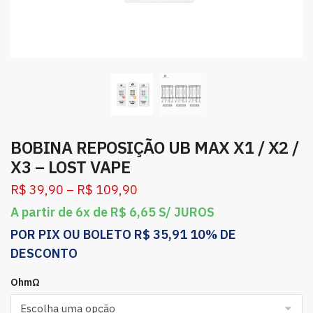
BOBINA REPOSIÇÃO UB MAX X1 / X2 /
X3 – LOST VAPE
R$
39,90
–
R$
109,90
A partir de 6x de
R$
6,65
S/ JUROS
POR PIX OU BOLETO
R$
35,91
10% DE
DESCONTO
OhmΩ