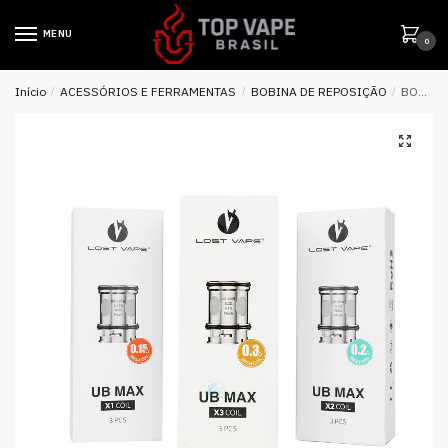
MENU
0
Início
/
ACESSÓRIOS E FERRAMENTAS
/
BOBINA DE REPOSIÇÃO
/
BOBINA REPOSIÇÃO UB MAX X1 / X2 / X3 – LOST VAPE