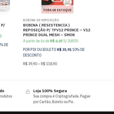
FORA DE ESTOQUE
BOBINA DE REPOSIÇÃO
 P/
BOBINA ( RESISTENCIA )
REPOSIÇÃO P/ TFV12 PRINCE – V12
PRINCE DUAL MESH – SMOK
S
A partir de 6x de
R$
6,65
S/ JUROS
0% DE
POR PIX OU BOLETO
R$
35,91
10% DE
DESCONTO
R$
39,90
–
R$
118,90
ndo
Loja 100% Segura
rodutos
Sua compra é Criptografada. Pague
por Cartão, Boleto ou Pix.