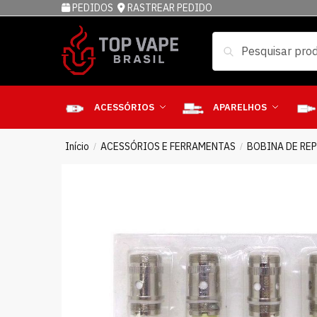
PEDIDOS
RASTREAR PEDIDO
Pesquisar
ACESSÓRIOS
APARELHOS
Início
ACESSÓRIOS E FERRAMENTAS
BOBINA DE RE
/
/