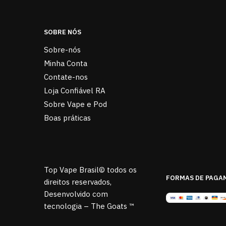
SOBRE NÓS
Sobre-nós
Minha Conta
Contate-nos
Loja Confiável RA
Sobre Vape e Pod
Boas práticas
Top Vape Brasil© todos os
FORMAS DE PAGA
direitos reservados,
Desenvolvido com
tecnologia – The Goats ™