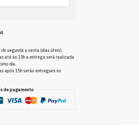
il
Y
de segunda a sexta (dias úteis)
s até às 15h a entrega será realizada
esmo dia.
as após 15h serão entregues no
s de pagamento