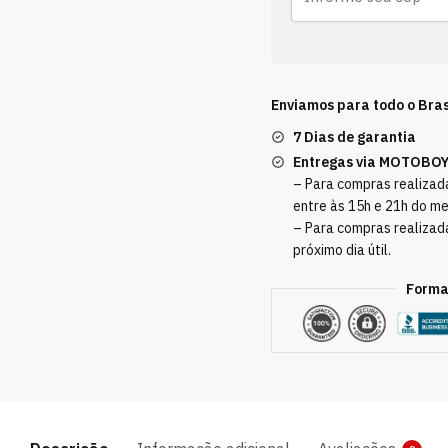
Enviamos para todo o Bras
7 Dias de garantia
Entregas via MOTOBO
– Para compras realizada
entre às 15h e 21h do m
– Para compras realizad
próximo dia útil.
Forma