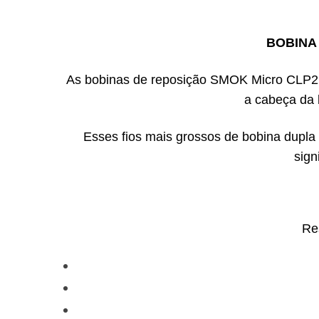
BOBINA 
As bobinas de reposição SMOK Micro CLP2 s
a cabeça da 
Esses fios mais grossos de bobina dupla
sign
Re