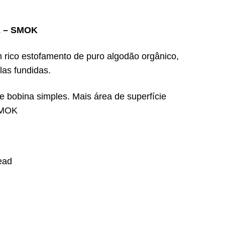
2 – SMOK
rico estofamento de puro algodão orgânico,
las fundidas.
 bobina simples. Mais área de superfície
 SMOK
ead