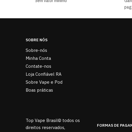
Sem valor mínimo
Gan
pag
SOBRE NÓS
Sobre-nós
Minha Conta
Contate-nos
Loja Confiável RA
Sobre Vape e Pod
Boas práticas
Top Vape Brasil© todos os
FORMAS DE PAGA
direitos reservados,