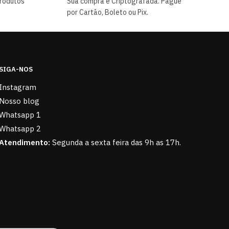
rodutos
Sua compra é Criptografada. Pague
por Cartão, Boleto ou Pix.
SIGA-NOS
Instagram
Nosso blog
Whatsapp 1
Whatsapp 2
Atendimento:
Segunda a sexta feira das 9h as 17h.