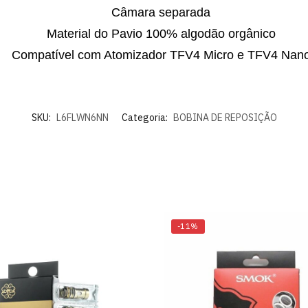
Câmara separada
Material do Pavio 100% algodão orgânico
Compatível com Atomizador TFV4 Micro e TFV4 Nan
SKU:
L6FLWN6NN
Categoria:
BOBINA DE REPOSIÇÃO
-11%