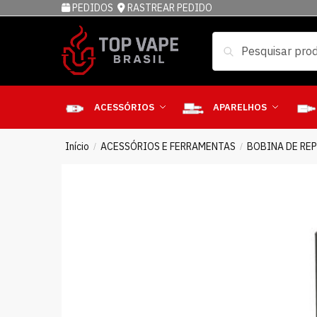
PEDIDOS
RASTREAR PEDIDO
Pesquisar
ACESSÓRIOS
APARELHOS
Início
ACESSÓRIOS E FERRAMENTAS
BOBINA DE RE
/
/