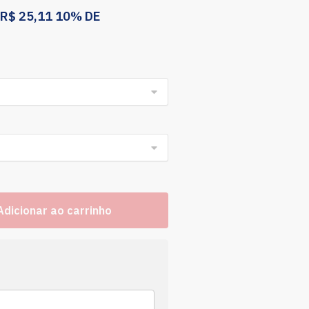
R$
25,11
10% DE
Adicionar ao carrinho