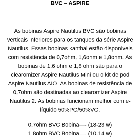
BVC – ASPIRE
As bobinas Aspire Nautilus BVC são bobinas
verticais inferiores para os tanques da série Aspire
Nautilus. Essas bobinas kanthal estão disponíveis
com resistência de 0,7ohm, 1,6ohm e 1,8ohm. As
bobinas de 1,6 ohm e 1,8 ohm são para o
clearomizer Aspire Nautilus Mini ou o kit de pod
Aspire Nautilus AIO. As bobinas de resistência de
0,7ohm são destinadas ao clearomizer Aspire
Nautilus 2. As bobinas funcionam melhor com e-
líquido 50%PG/50%VG.
0.7ohm BVC Bobina—- (18-23 w)
1.8ohm BVC Bobina—- (10-14 w)