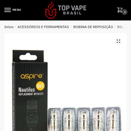
MENU
0
Início
/
ACESSÓRIOS E FERRAMENTAS
/
BOBINA DE REPOSIÇÃO
/
BOBINA COIL ( REPOSIÇÃO ) P/ NAUTILUS – BVC – ASPIRE