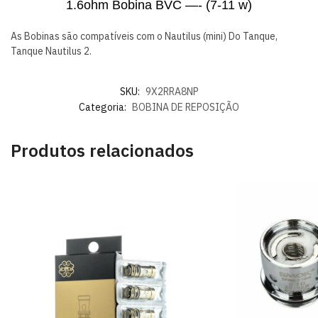
1.6ohm Bobina BVC —- (7-11 w)
As Bobinas são compatíveis com o Nautilus (mini) Do Tanque,
Tanque Nautilus 2.
SKU:
9X2RRA8NP
Categoria:
BOBINA DE REPOSIÇÃO
Produtos relacionados