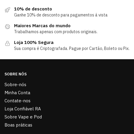
10% de desconto
Ganhe 10% de desconto para pagamentos á vista
Maiores Marcas do mundo
Trabalhamos apenas com produtos originais.
Loja 100% Segura
Sua compra é Criptografada. Pague por Cartão, Boleto ou Pix.
SOBRE NÓS
Sobre-nós
Minha Conta
Contate-nos
Loja Confiável RA
Sobre Vape e Pod
Boas práticas