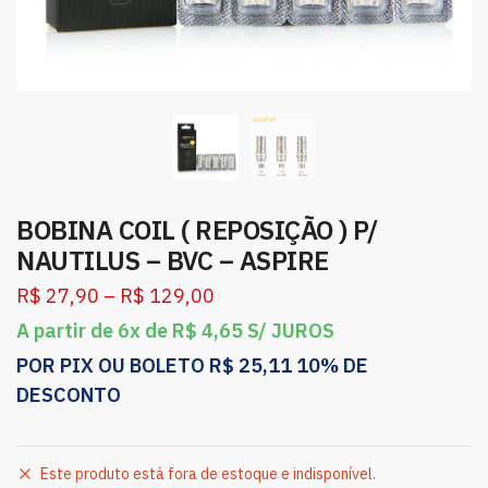
BOBINA COIL ( REPOSIÇÃO ) P/
NAUTILUS – BVC – ASPIRE
R$
27,90
–
R$
129,00
A partir de 6x de
R$
4,65
S/ JUROS
POR PIX OU BOLETO
R$
25,11
10% DE
DESCONTO
Este produto está fora de estoque e indisponível.