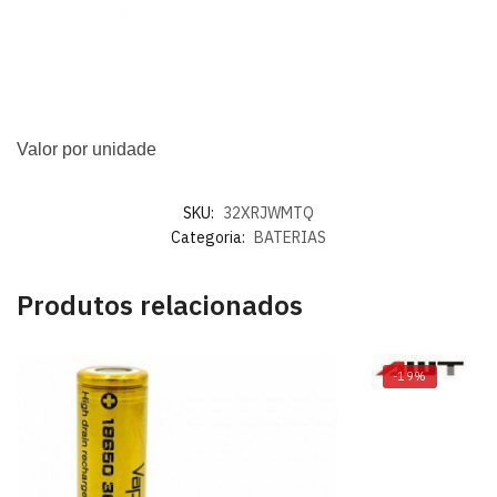
Valor por unidade
SKU:
32XRJWMTQ
Categoria:
BATERIAS
Produtos relacionados
-19%