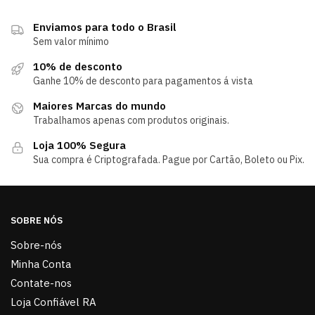
Enviamos para todo o Brasil
Sem valor mínimo
10% de desconto
Ganhe 10% de desconto para pagamentos á vista
Maiores Marcas do mundo
Trabalhamos apenas com produtos originais.
Loja 100% Segura
Sua compra é Criptografada. Pague por Cartão, Boleto ou Pix.
SOBRE NÓS
Sobre-nós
Minha Conta
Contate-nos
Loja Confiável RA