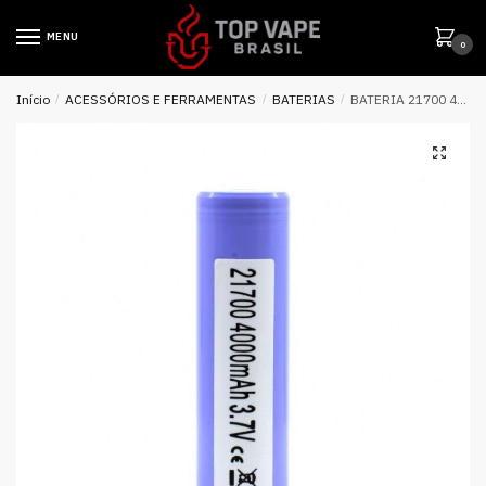
MENU
0
Início
/
ACESSÓRIOS E FERRAMENTAS
/
BATERIAS
/
BATERIA 21700 4000MAH 3.7V 40T – SAMSUNG