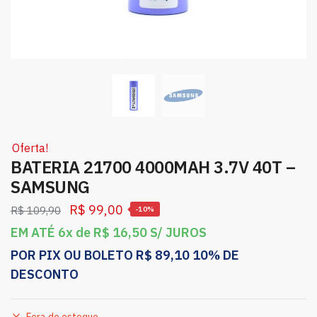
Oferta!
BATERIA 21700 4000MAH 3.7V 40T –
SAMSUNG
R$
99,00
R$
109,90
-10%
EM ATÉ 6x de
R$
16,50
S/ JUROS
POR PIX OU BOLETO
R$
89,10
10% DE
DESCONTO