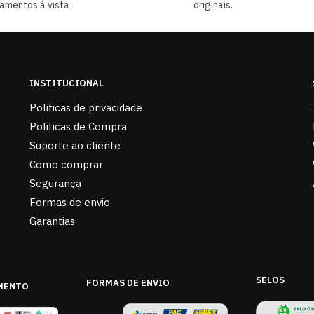
amentos á vista
originais.
INSTITUCIONAL
Politicas de privacidade
Politicas de Compra
Suporte ao cliente
Como comprar
Segurança
Formas de envio
Garantias
SELOS
FORMAS DE ENVIO
MENTO