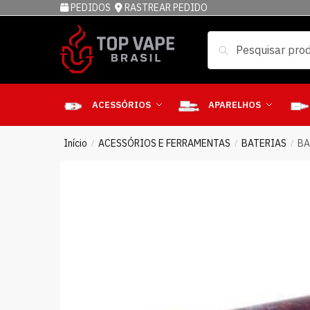
PEDIDOS
RASTREAR PEDIDO
Pesquisar
ACESSÓRIOS
APARELHOS
Início
ACESSÓRIOS E FERRAMENTAS
BATERIAS
BA
/
/
/