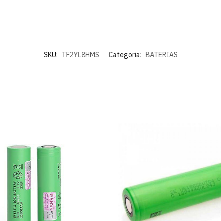
SKU:
TF2YL8HMS
Categoria:
BATERIAS