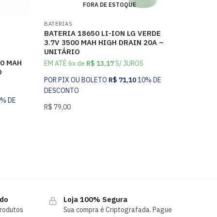
FORA DE ESTOQUE
BATERIAS
BATERIA 18650 LI-ION LG VERDE
3.7V 3500 MAH HIGH DRAIN 20A –
UNITÁRIO
00 MAH
EM ATÉ 6x de
R$
13,17
S/ JUROS
O
POR PIX OU BOLETO
R$
71,10
10% DE
DESCONTO
0% DE
R$
79,00
ndo
Loja 100% Segura
rodutos
Sua compra é Criptografada. Pague