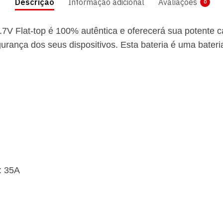
Descrição
Informação adicional
Avaliações
0
V Flat-top é 100% autêntica e oferecerá sua potente 
urança dos seus dispositivos. Esta bateria é uma bateri
: 35A