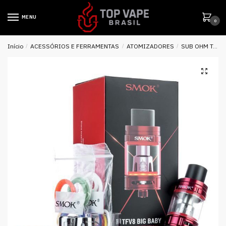
MENU
0
Início
/
ACESSÓRIOS E FERRAMENTAS
/
ATOMIZADORES
/
SUB OHM TANK