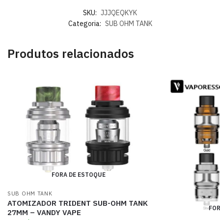
SKU:
JJJQEQKYK
Categoria:
SUB OHM TANK
Produtos relacionados
FORA DE ESTOQUE
SUB OHM TANK
ATOMIZADOR TRIDENT SUB-OHM TANK
FOR
27MM – VANDY VAPE