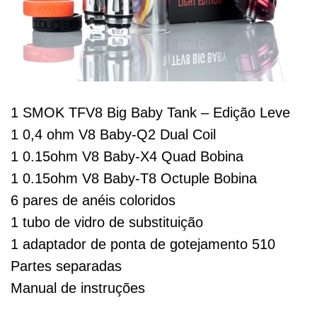
1 SMOK TFV8 Big Baby Tank – Edição Leve
1 0,4 ohm V8 Baby-Q2 Dual Coil
1 0.15ohm V8 Baby-X4 Quad Bobina
1 0.15ohm V8 Baby-T8 Octuple Bobina
6 pares de anéis coloridos
1 tubo de vidro de substituição
1 adaptador de ponta de gotejamento 510
Partes separadas
Manual de instruções