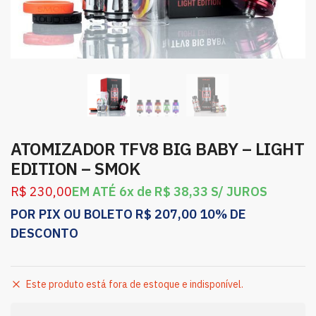
ATOMIZADOR TFV8 BIG BABY – LIGHT
EDITION – SMOK
R$
230,00
EM ATÉ 6x de
R$
38,33
S/ JUROS
POR PIX OU BOLETO
R$
207,00
10% DE
DESCONTO
Este produto está fora de estoque e indisponível.