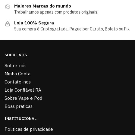
Maiores Marcas do mundo
Trabalhamos apenas com produtos originais.
Loja 100% Segura
Sua compra é Criptografada. Pague por Cartão, Boleto ou Pix.
SOBRE NÓS
Sobre-nós
Minha Conta
Contate-nos
Loja Confiável RA
Sobre Vape e Pod
Boas práticas
INSTITUCIONAL
Politicas de privacidade