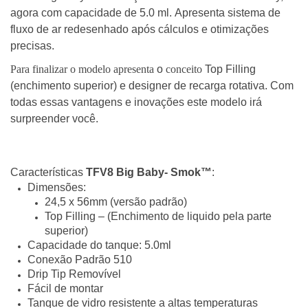
agora com capacidade de 5.0 ml. Apresenta sistema de
fluxo de ar redesenhado após cálculos e otimizações
precisas.
Para finalizar o modelo
apresenta
o
conceito
Top Filling
(
enchimento
superior) e designer de recarga rotativa. Com
todas essas vantagens e inovações este modelo irá
surpreender você.
Características
TFV8 Big Baby- Smok™
:
Dimensões:
24,5 x 56mm (versão padrão)
Top Filling – (Enchimento de liquido pela parte
superior)
Capacidade do tanque: 5.0ml
Conexão Padrão 510
Drip Tip Removível
Fácil de montar
Tanque de vidro resistente a altas temperaturas