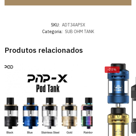
SKU:
ADT34APSX
Categoria:
SUB OHM TANK
Produtos relacionados
-28%