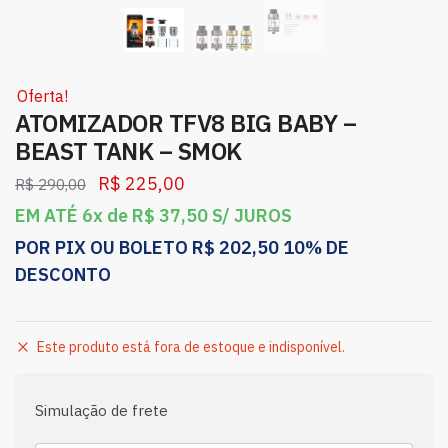
Oferta!
ATOMIZADOR TFV8 BIG BABY –
BEAST TANK – SMOK
R$
225,00
R$
290,00
EM ATÉ 6x de
R$
37,50
S/ JUROS
POR PIX OU BOLETO
R$
202,50
10% DE
DESCONTO
Este produto está fora de estoque e indisponível.
Simulação de frete