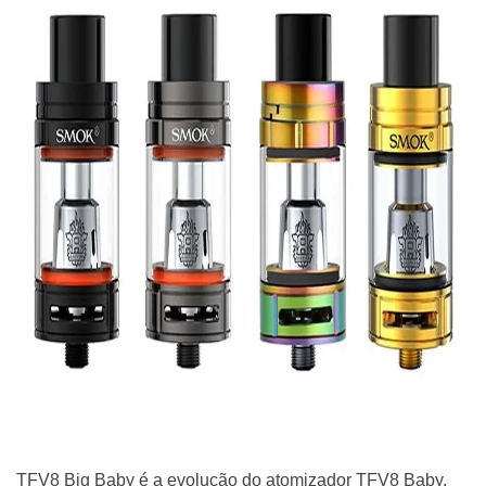
TFV8 Big Baby é a evolução do atomizador TFV8 Baby,