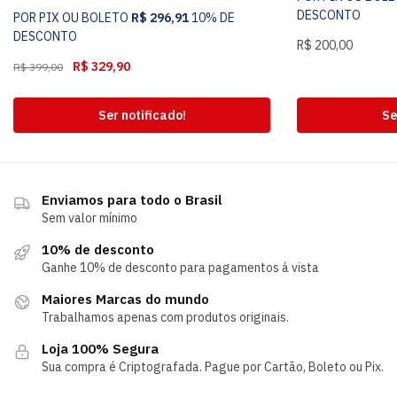
DESCONTO
POR PIX OU BOLETO
R$
296,91
10% DE
DESCONTO
R$
200,00
R$
329,90
R$
399,00
Ser notificado!
Se
Enviamos para todo o Brasil
Sem valor mínimo
10% de desconto
Ganhe 10% de desconto para pagamentos á vista
Maiores Marcas do mundo
Trabalhamos apenas com produtos originais.
Loja 100% Segura
Sua compra é Criptografada. Pague por Cartão, Boleto ou Pix.