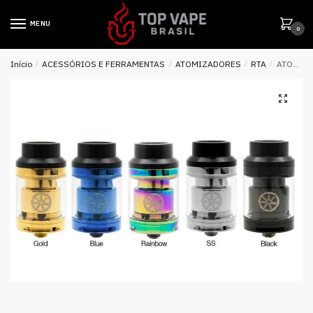
MENU
0
Início
/
ACESSÓRIOS E FERRAMENTAS
/
ATOMIZADORES
/
RTA
/
ATOMIZADOR TANK VOLUNA RTA 2.8ML – ASMODUS