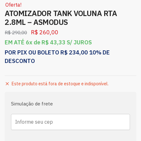
Oferta!
ATOMIZADOR TANK VOLUNA RTA
2.8ML – ASMODUS
R$
260,00
R$
290,00
EM ATÉ 6x de
R$
43,33
S/ JUROS
POR PIX OU BOLETO
R$
234,00
10% DE
DESCONTO
Este produto está fora de estoque e indisponível.
Simulação de frete