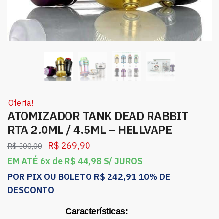
Oferta!
ATOMIZADOR TANK DEAD RABBIT
RTA 2.0ML / 4.5ML – HELLVAPE
R$
269,90
R$
300,00
EM ATÉ 6x de
R$
44,98
S/ JUROS
POR PIX OU BOLETO
R$
242,91
10% DE
DESCONTO
Características: