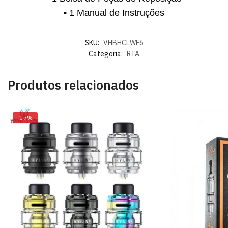
• 1 Manual de Instruções
SKU:
VHBHCLWF6
Categoria:
RTA
Produtos relacionados
-17%