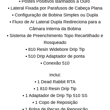
• Postes Positivos Banhados a Ouro
• Lateral Fixada por Parafusos de Cabeça Plana
• Configuração de Bobina Simples ou Dupla
• Fluxo de Ar Lateral Dupla Redireciona para a
Câmara Interna da Bobina
• Sistema de Preenchimento Topo Recartilhado e
Rosqueado
• 810 Resin Widebore Drip Tip
• 510 Drip Adaptador de ponta
• Conexão 510
Inclui:
• 1 Dead Rabbit RTA
• 1 810 Resin Drip Tip
• 1 Adaptador de Drip Tip 510 SS
• 1 Copo de Reposição
• 1 Bolsa de Peças de Reposição