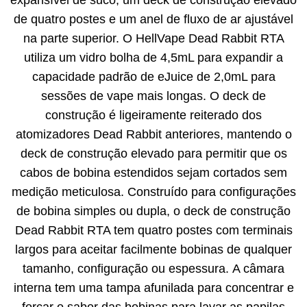
expansível de suco, um deck de construção elevado
de quatro postes e um anel de fluxo de ar ajustável
na parte superior. O HellVape Dead Rabbit RTA
utiliza um vidro bolha de 4,5mL para expandir a
capacidade padrão de eJuice de 2,0mL para
sessões de vape mais longas. O deck de
construção é ligeiramente reiterado dos
atomizadores Dead Rabbit anteriores, mantendo o
deck de construção elevado para permitir que os
cabos de bobina estendidos sejam cortados sem
medição meticulosa. Construído para configurações
de bobina simples ou dupla, o deck de construção
Dead Rabbit RTA tem quatro postes com terminais
largos para aceitar facilmente bobinas de qualquer
tamanho, configuração ou espessura. A câmara
interna tem uma tampa afunilada para concentrar e