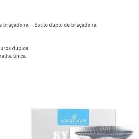
e braçadeira – Estilo duplo de braçadeira
furos duplos
malha única