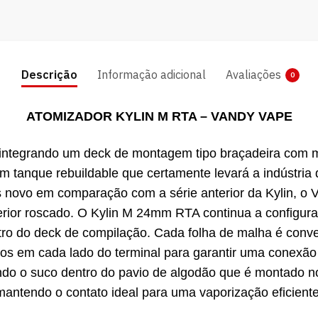
Descrição
Informação adicional
Avaliações
0
ATOMIZADOR KYLIN M RTA – VANDY VAPE
ntegrando um deck de montagem tipo braçadeira com mo
r um tanque rebuildable que certamente levará a indústr
s novo em comparação com a série anterior da Kylin, 
or roscado. O Kylin M 24mm RTA continua a configura
ro do deck de compilação. Cada folha de malha é conve
plos em cada lado do terminal para garantir uma conexã
do o suco dentro do pavio de algodão que é montado n
mantendo o contato ideal para uma vaporização eficiente