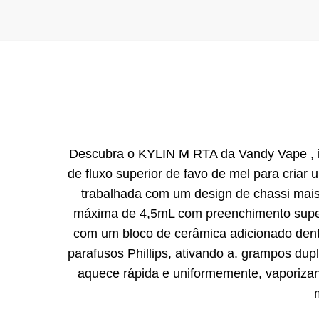
Descubra o KYLIN M RTA da Vandy Vape , i
de fluxo superior de favo de mel para cria
trabalhada com um design de chassi mai
máxima de 4,5mL com preenchimento superi
com um bloco de cerâmica adicionado dent
parafusos Phillips, ativando a. grampos du
aquece rápida e uniformemente, vaporizan