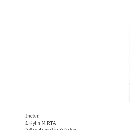
Inclui:
1 Kylin M RTA