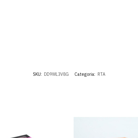
SKU:
DD9WL3V8G
Categoria:
RTA