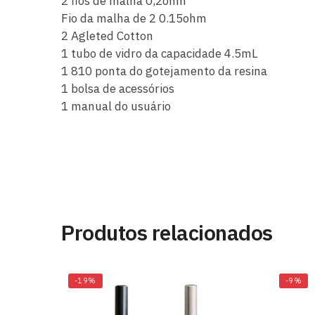
2 fios de malha 0,2ohm
Fio da malha de 2 0.15ohm
2 Agleted Cotton
1 tubo de vidro da capacidade 4.5mL
1 810 ponta do gotejamento da resina
1 bolsa de acessórios
1 manual do usuário
Produtos relacionados
-19%
-9%