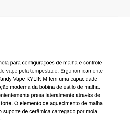
la para configurações de malha e controle
ia de vape pela tempestade. Ergonomicamente
o Vandy Vape KYLIN M tem uma capacidade
ção moderna da bobina de estilo de malha,
nientemente presa lateralmente através de
o forte. O elemento de aquecimento de malha
o suporte de cerâmica carregado por mola,
.