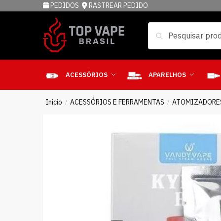
PEDIDOS
RASTREAR PEDIDO
Pesquisar
ACESSÓRIOS
APARELHOS
Início
ACESSÓRIOS E FERRAMENTAS
ATOMIZADORE
/
/