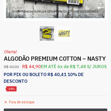
Oferta!
ALGODÃO PREMIUM COTTON – NASTY
R$
44,90
EM ATÉ 6x de
R$
7,48
S/ JUROS
R$
50,00
POR PIX OU BOLETO
R$
40,41
10% DE
DESCONTO
-10%
Fora de estoque