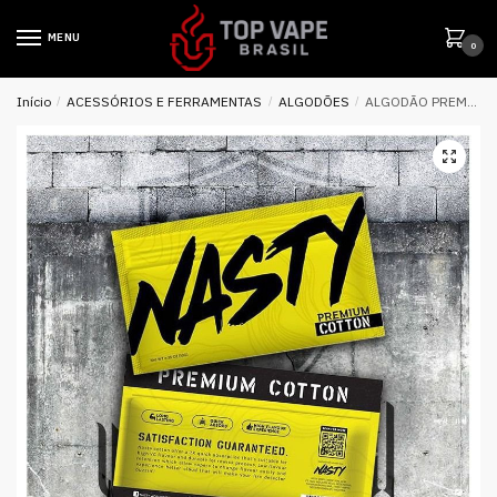
MENU
0
Início
/
ACESSÓRIOS E FERRAMENTAS
/
ALGODÕES
/
ALGODÃO PREMIUM COTTON – NASTY