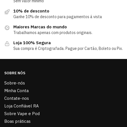
Sem valor mínimo
10% de desconto
Ganhe 10% de desconto para pagamentos á vista
Maiores Marcas do mundo
Trabalhamos apenas com produtos originais.
Loja 100% Segura
Sua compra é Criptografada. Pague por Cartão, Boleto ou Pix.
SOBRE NÓS
Sobre-nós
Minha Conta
Contate-nos
Loja Confiável RA
Sobre Vape e Pod
Boas práticas