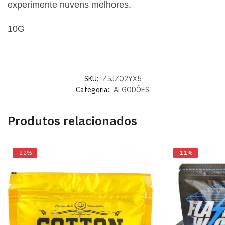
experimente nuvens melhores.
10G
SKU:
Z5JZQ2YX5
Categoria:
ALGODÕES
Produtos relacionados
-22%
-11%