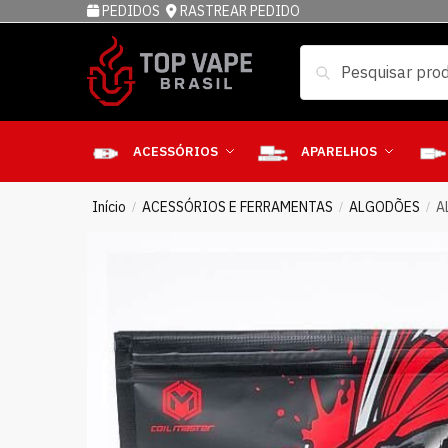
PEDIDOS
RASTREAR PEDIDO
Pesquisar
ACESSÓRIOS
APARELHOS
Início
ACESSÓRIOS E FERRAMENTAS
ALGODÕES
A
/
/
/