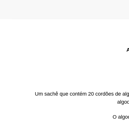
Um sachê que contém 20 cordões de alg
algo
O algo