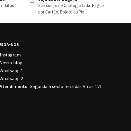
rodutos
Sua compra é Criptografada. Pague
por Cartão, Boleto ou Pix.
SIGA-NOS
Instagram
Nosso blog
Whatsapp 1
Whatsapp 2
Atendimento:
Segunda a sexta feira das 9h as 17h.