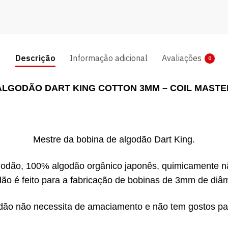
Descrição
Informação adicional
Avaliações
0
ALGODÃO DART KING COTTON 3MM – COIL MASTE
Mestre da bobina de algodão Dart King.
odão, 100% algodão orgânico japonês, quimicamente não
dão é feito para a fabricação de bobinas de 3mm de diâm
dão não necessita de amaciamento e não tem gostos par