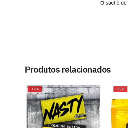
O sachê de 
Produtos relacionados
-10%
-22%