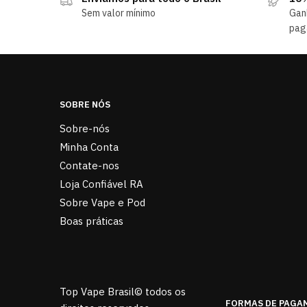
Sem valor mínimo
Gan
pag
SOBRE NÓS
Sobre-nós
Minha Conta
Contate-nos
Loja Confiável RA
Sobre Vape e Pod
Boas práticas
Top Vape Brasil© todos os
FORMAS DE PAGA