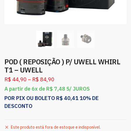
POD ( REPOSIÇÃO ) P/ UWELL WHIRL
T1 – UWELL
R$
44,90
–
R$
84,90
A partir de 6x de
R$
7,48
S/ JUROS
POR PIX OU BOLETO
R$
40,41
10% DE
DESCONTO
Este produto está fora de estoque e indisponível.