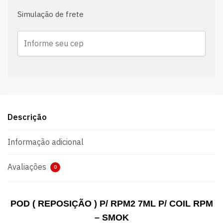
Simulação de frete
Descrição
Informação adicional
Avaliações
0
POD ( REPOSIÇÃO ) P/ RPM2 7ML P/ COIL RPM
– SMOK