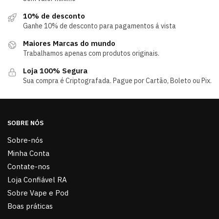
10% de desconto
Ganhe 10% de desconto para pagamentos á vista
Maiores Marcas do mundo
Trabalhamos apenas com produtos originais.
Loja 100% Segura
Sua compra é Criptografada. Pague por Cartão, Boleto ou Pix.
SOBRE NÓS
Sobre-nós
Minha Conta
Contate-nos
Loja Confiável RA
Sobre Vape e Pod
Boas práticas