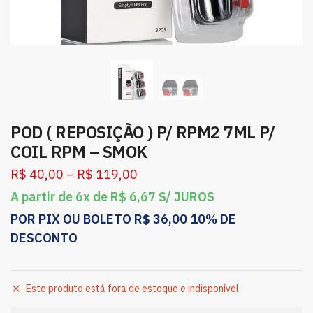
POD ( REPOSIÇÃO ) P/ RPM2 7ML P/
COIL RPM – SMOK
R$
40,00
–
R$
119,00
A partir de 6x de
R$
6,67
S/ JUROS
POR PIX OU BOLETO
R$
36,00
10% DE
DESCONTO
Este produto está fora de estoque e indisponível.