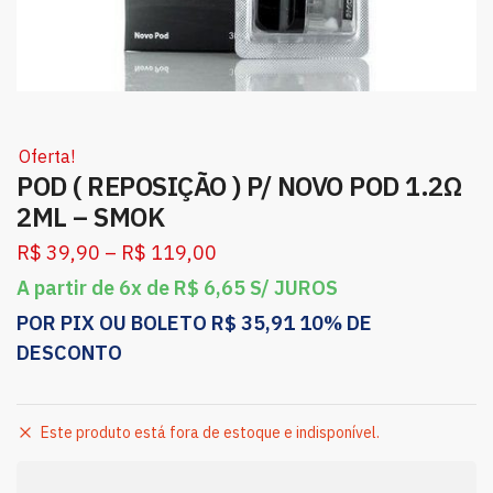
Oferta!
POD ( REPOSIÇÃO ) P/ NOVO POD 1.2Ω
2ML – SMOK
R$
39,90
–
R$
119,00
A partir de 6x de
R$
6,65
S/ JUROS
POR PIX OU BOLETO
R$
35,91
10% DE
DESCONTO
Este produto está fora de estoque e indisponível.