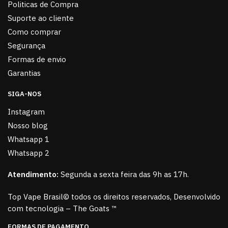
Politicas de Compra
Suporte ao cliente
Como comprar
Segurança
Formas de envio
Garantias
SIGA-NOS
Instagram
Nosso blog
Whatsapp 1
Whatsapp 2
Atendimento:
Segunda a sexta feira das 9h as 17h.
Top Vape Brasil© todos os direitos reservados, Desenvolvido
com tecnologia – The Goats ™
FORMAS DE PAGAMENTO