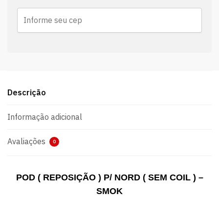
Descrição
Informação adicional
Avaliações
0
POD ( REPOSIÇÃO ) P/ NORD ( SEM COIL ) –
SMOK