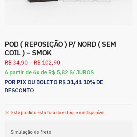
POD ( REPOSIÇÃO ) P/ NORD ( SEM
COIL ) – SMOK
R$
34,90
–
R$
102,90
A partir de 6x de
R$
5,82
S/ JUROS
POR PIX OU BOLETO
R$
31,41
10% DE
DESCONTO
Este produto está fora de estoque e indisponível.
Simulação de frete