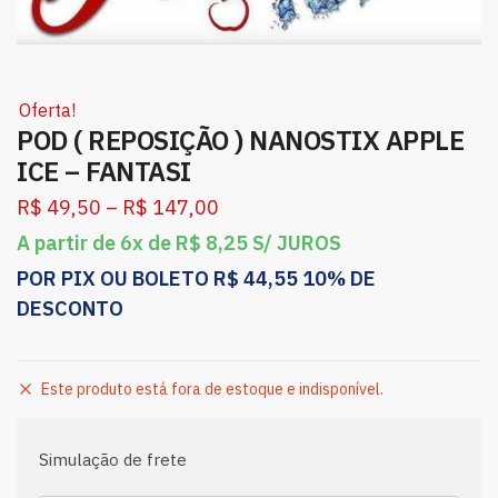
Oferta!
POD ( REPOSIÇÃO ) NANOSTIX APPLE
ICE – FANTASI
R$
49,50
–
R$
147,00
A partir de 6x de
R$
8,25
S/ JUROS
POR PIX OU BOLETO
R$
44,55
10% DE
DESCONTO
Este produto está fora de estoque e indisponível.
Simulação de frete