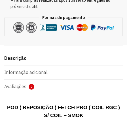
– Para compras realizadas após 15h serão entregues no
próximo dia útil.
Formas de pagamento
Descrição
Informação adicional
Avaliações
0
POD ( REPOSIÇÃO ) FETCH PRO ( COIL RGC )
S/ COIL – SMOK