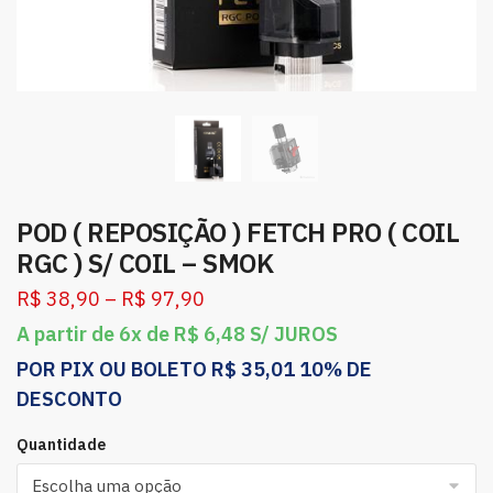
POD ( REPOSIÇÃO ) FETCH PRO ( COIL
RGC ) S/ COIL – SMOK
R$
38,90
–
R$
97,90
A partir de 6x de
R$
6,48
S/ JUROS
POR PIX OU BOLETO
R$
35,01
10% DE
DESCONTO
Quantidade