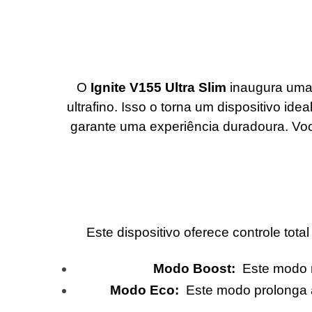
O
Ignite V155 Ultra Slim
inaugura uma
ultrafino. Isso o torna um dispositivo i
garante uma experiência duradoura. Vo
Este dispositivo oferece controle to
Modo Boost:
Este modo m
Modo Eco:
Este modo prolonga a 