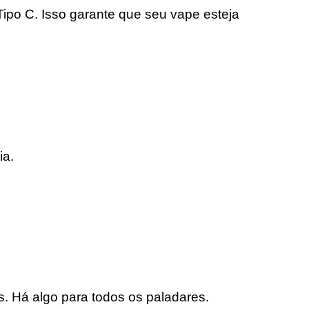
ipo C. Isso garante que seu vape esteja
ia.
s. Há algo para todos os paladares.