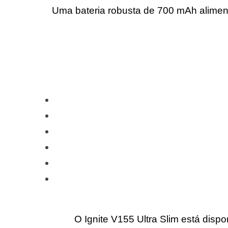
Uma bateria robusta de 700 mAh aliment
O Ignite V155 Ultra Slim está disp