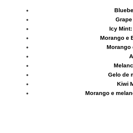
Bluebe
Grape 
Icy Mint:
Morango e 
Morango e
A
Melanci
Gelo de 
Kiwi 
Morango e melan