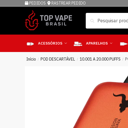
PEDIDOS
RASTREAR PEDIDO
Pesquisar
ACESSÓRIOS
APARELHOS
Início
POD DESCARTÁVEL
10.001 A 20.000 PUFFS
P
/
/
/