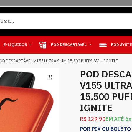
E-LIQUIDOS
POD DESCARTÁVEL
POD SYST
OD DESCARTÁVEL V155 ULTRA SLIM 15.500 PUFFS 5% – IGNITE
POD DESCA
V155 ULTRA
15.500 PUF
IGNITE
R$
129,90
EM ATÉ 6x
POR PIX OU BOLETO