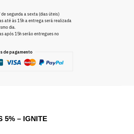
Y
de segunda a sexta (dias úteis)
s até às 15h a entrega será realizada
esmo dia.
as após 15h serão entregues no
s de pagamento
 5% – IGNITE