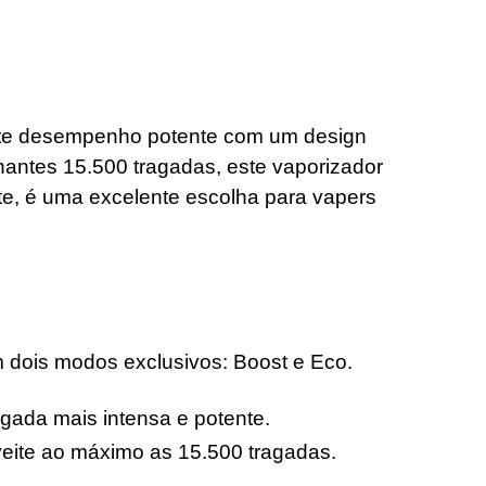
nte desempenho potente com um design
onantes 15.500 tragadas, este vaporizador
e, é uma excelente escolha para vapers
m dois modos exclusivos: Boost e Eco.
ada mais intensa e potente.
oveite ao máximo as 15.500 tragadas.