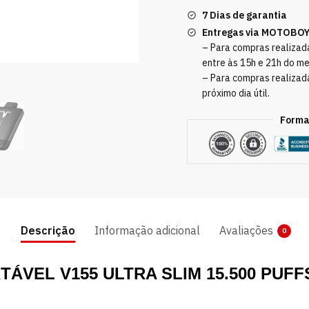
7 Dias de garantia
Entregas via MOTOBO
– Para compras realizada
entre às 15h e 21h do m
– Para compras realizad
próximo dia útil.
Forma
Descrição
Informação adicional
Avaliações
0
ÁVEL V155 ULTRA SLIM 15.500 PUFFS