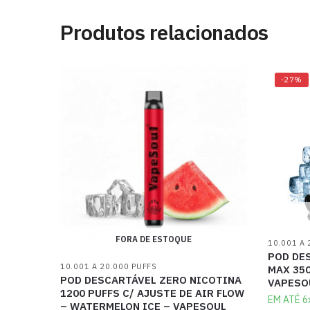
Produtos relacionados
-27%
FORA DE ESTOQUE
10.001 A 
POD DE
10.001 A 20.000 PUFFS
MAX 350
POD DESCARTÁVEL ZERO NICOTINA
VAPESO
1200 PUFFS C/ AJUSTE DE AIR FLOW
EM ATÉ 6
– WATERMELON ICE – VAPESOUL