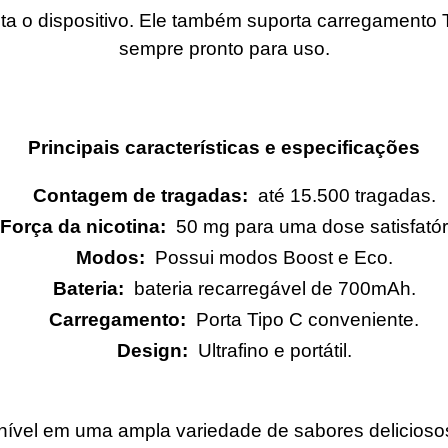
a o dispositivo. Ele também suporta carregamento T
sempre pronto para uso.
Principais características e especificações
Contagem de tragadas:
até 15.500 tragadas.
Força da nicotina:
50 mg para uma dose satisfatór
Modos:
Possui modos Boost e Eco.
Bateria:
bateria recarregável de 700mAh.
Carregamento:
Porta Tipo C conveniente.
Design:
Ultrafino e portátil.
onível em uma ampla variedade de sabores delicioso