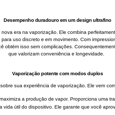
Desempenho duradouro em um design ultrafino
 nova era na vaporização. Ele combina perfeitame
deal para uso discreto e em movimento. Com impressi
cê obtém isso sem complicações. Consequentement
que valorizam conveniência e longevidade.
Vaporização potente com modos duplos
tal sobre sua experiência de vaporização. Ele vem co
aximiza a produção de vapor. Proporciona uma trag
vida útil do dispositivo. Ele garante que você apr