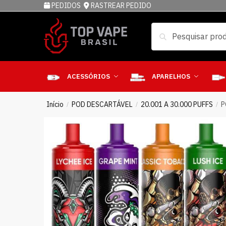
PEDIDOS
RASTREAR PEDIDO
Pesquisar
ACESSÓRIOS
APARELHOS
Início
POD DESCARTÁVEL
20.001 A 30.000 PUFFS
P
/
/
/