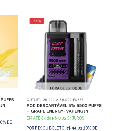
-66%
FORA DE ESTOQUE
,
 PUFFS
OUTLET
20.001 A 30.000 PUFFS
IN
POD DESCARTÁVEL 5% 5500 PUFFS
– GRAPE ENERGY- VAPENGIN
EM ATÉ 6x de
R$
8,32
S/ JUROS
10% DE
POR PIX OU BOLETO
R$
44,91
10% DE