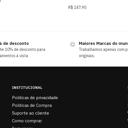
0
R$
147,90
 de desconto
Maiores Marcas do mu
he 10% de desconto para
Trabalhamos apenas com p
amentos á vista
originais.
INSTITUCIONAL
Politicas de privacidade
Politicas de Compra
Suporte ao cliente
Como comprar