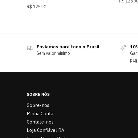
R$
125,9
R$
125,90
Enviamos para todo o Brasil
10%
Sem valor mínimo
Gan
pag
SOBRE NÓS
Sobre-nós
Minha Conta
Contate-nos
Loja Confiável RA