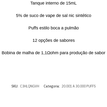
Tanque interno de 15mL
5% de suco de vape de sal nic sintético
Puffs estilo boca a pulmão
12 opções de sabores
Bobina de malha de 1,1Ωohm para produção de sabor
SKU:
C3HLQNGVH
Categoria:
20.001 A 30.000 PUFFS