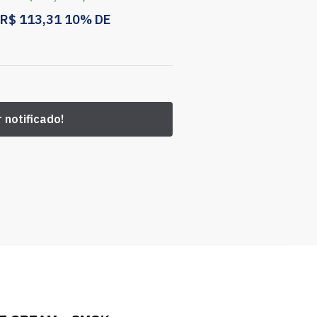
R$
113,31
10% DE