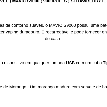
VEL ) MAVIC S9000 ( 9000PUFFS ) STRAWBERRY I
as de contorno suaves, o MAVIC S9000 possui uma bat
zer vaping duradouro. É recarregável e pode fornecer en
de casa.
te o dispositivo em qualquer tomada USB com um cabo T
e de Morango : Um morango maduro com sorvete de ba