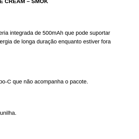
CE CREAM – SMOK
eria integrada de 500mAh que pode suportar
ergia de longa duração enquanto estiver fora
ipo-C que não acompanha o pacote.
unilha.