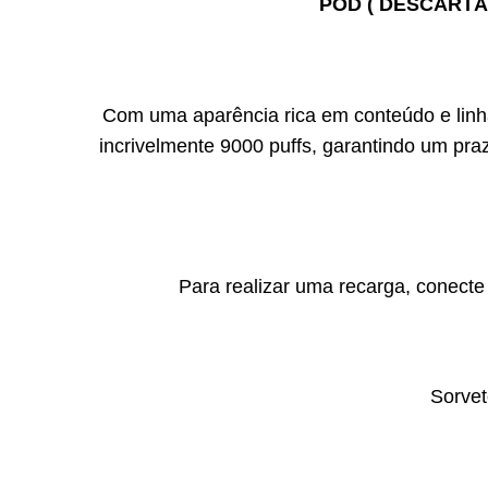
POD ( DESCARTÁ
Com uma aparência rica em conteúdo e linh
incrivelmente 9000 puffs, garantindo um pra
Para realizar uma recarga, conec
Sorvet